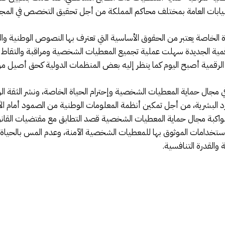
نيابات العامة بمختلف محاكم المملكة من أجل تحقيق التخصص في المجال
 الخاصة يعتبر من الحقوق الأساسية التي تعترف بها النصوص الوطنية وال
لرقمية الجديدة سهلت عملية تجميع المعطيات الشخصية ومراقبة والتقاط الم
ة الرقمية أصبح اليوم كما ينظر إليه بعض المنظمات الدولية كحق أصيل م
 في مجال حماية المعطيات الشخصية وإحترام الحياة الخاصة، ونشر الثقة الر
 البشرية، من أجل تمكين أنظمة المعلومات الوطنية من الصمود أمام الأ
للاستخدامات الموثوق بها للمعطيات الشخصية الآمنة، وعدم المس بالحياة 
 والقدرة التنافسية.