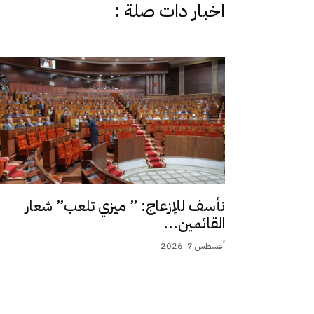
اخبار دات صلة :
نأسف للإزعاج: ” ميزي تلعب” شعار
القائمين...
أغسطس 7, 2026