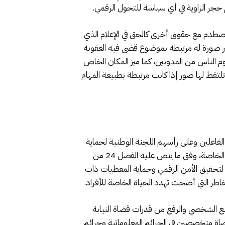
حجر الزاوية في أي سياسة للتحول الرقمي.
 يصطدم مع حقوق أخرى كالحق في الإعلام الذي
شر صورة له مرتبطة بموضوع قضى فيه العقوبة
م الناس من المدونين، كما ميز المكان الخاص
لتقط لها صور إذا كانت مرتبطة بطبيعة المهام
ن الفاعلين وعلى رأسهم اللجنة الوطنية لحماية
المعطيات ذات الطابع الشخصي، من أجل حماية الحقوق والحريات الأساسية للمواطنين، ومن بينها الحق في حرمة الحياة الخاصة، وفق ما ينص عليه الفصل 24 من
 لتحقيق الأمن الرقمي وحماية المعطيات ذات
خاطر التي أضحت تهدد الحياة الخاصة للأفراد.
ابع الشخصي والرفع من قدرات قضاة النيابة
اة متخصصين في الجرائم المعلوماتية وجرائم