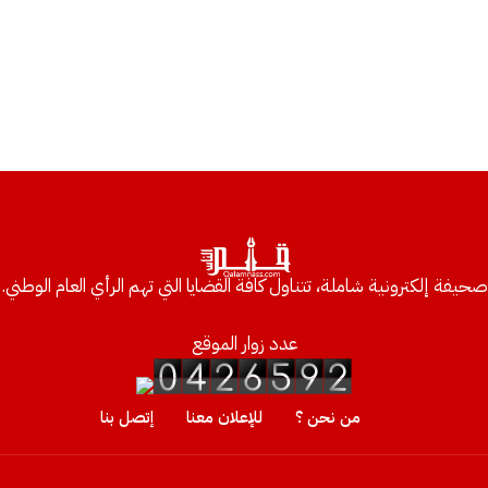
صحيفة إلكترونية شاملة، تتناول كافة القضايا التي تهم الرأي العام الوطني.
عدد زوار الموقع
من نحن ؟
للإعلان معنا
إتصل بنا