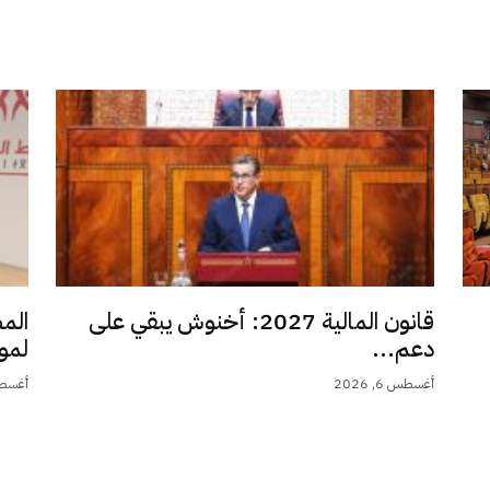
قانون المالية 2027: أخنوش يبقي على
الم
دعم...
لمو
أغسطس 6, 2026
أغسطس 6,