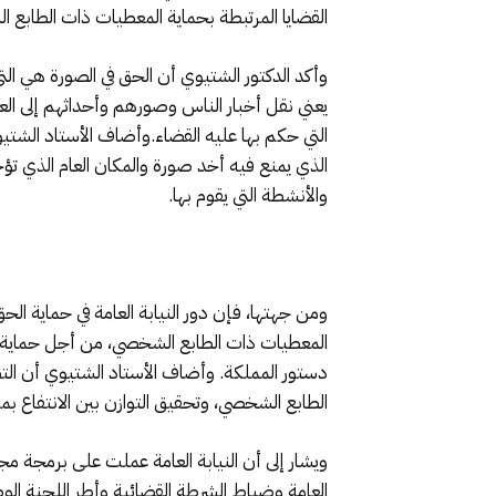
القضايا المرتبطة بحماية المعطيات ذات الطابع 
وأكد الدكتور الشتيوي أن الحق في الصورة هي ال
يعني نقل أخبار الناس وصورهم وأحداثهم إلى ال
التي حكم بها عليه القضاء.وأضاف الأستاد الشتي
الذي يمنع فيه أخد صورة والمكان العام الذي تؤ
والأنشطة التي يقوم بها.
ومن جهتها، فإن دور النيابة العامة في حماية الحق
دستور المملكة. وأضاف الأستاد الشتيوي أن الت
الطابع الشخصي، وتحقيق التوازن بين الانتفاع بم
ويشار إلى أن النيابة العامة عملت على برمجة م
العامة وضباط الشرطة القضائية وأطر اللجنة الو