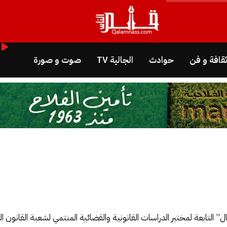
قافة و فن
حوادث
الجالية TV
صوت و صورة
 التابعة لمختبر الدراسات القانونية والقضائية المنتمي لشعبة القانون ال