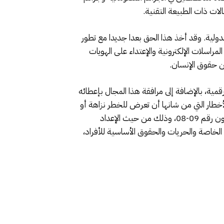
ات ذات الطبيعة التقنية.
دولية. وقد أخذ هذا الحق بعدا جديدا مع تطور
راسلات الإلكترونية والإعتداء على الهويات
ن حقوق الإنسان.
قمية، بالإضافة إلى مرافقة هذا المجال بإعطائه
خطار التي من شانها أن تعرض للخطر نزاهة أو
سرية البيانات.بما يسمح إرساء هذه التكوينات بمواكبة مجال حماية المعطيات الشخصية قصد التطابق مع مقتضيات القانون رقم 09-08، وذلك من حيث الإعداد
الخاصة والحريات والحقوق الأساسية للأفراد،