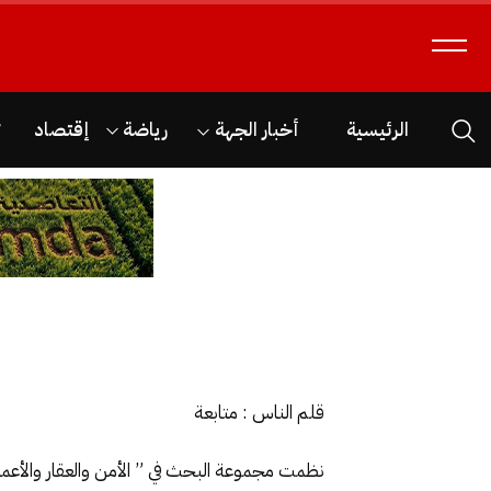
الرئيسية
أخبار الجهة
رياضة
إقتصاد
ث
قلم الناس : متابعة
نظمت مجموعة البحث في ” الأمن والعقار والأعمال”