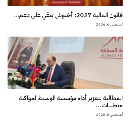
قانون المالية 2027: أخنوش يبقي على دعم...
أغسطس 6, 2026
المطالبة بتعزيز أداء مؤسسة الوسيط لمواكبة
متطلبات...
أغسطس 6, 2026