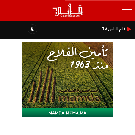
قلم الناس TV