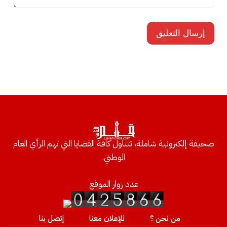
صحيفة إلكترونية شاملة، تتناول كافة القضايا التي تهم الرأي العام
الوطني.
عدد زوار الموقع
من نحن ؟
للإعلان معنا
إتصل بنا