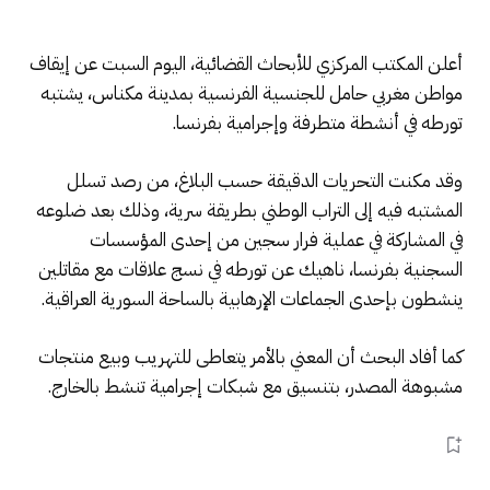
أعلن المكتب المركزي للأبحاث القضائية، اليوم السبت عن إيقاف
مواطن مغربي حامل للجنسية الفرنسية بمدينة مكناس، يشتبه
تورطه في أنشطة متطرفة وإجرامية بفرنسا.
وقد مكنت التحريات الدقيقة حسب البلاغ، من رصد تسلل
المشتبه فيه إلى التراب الوطني بطريقة سرية، وذلك بعد ضلوعه
في المشاركة في عملية فرار سجين من إحدى المؤسسات
السجنية بفرنسا، ناهيك عن تورطه في نسج علاقات مع مقاتلين
ينشطون بإحدى الجماعات الإرهابية بالساحة السورية العراقية.
كما أفاد البحث أن المعني بالأمر يتعاطى للتهريب وبيع منتجات
مشبوهة المصدر، بتنسيق مع شبكات إجرامية تنشط بالخارج.