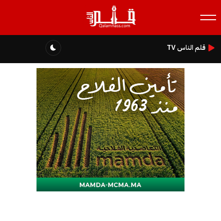
قلم الناس TV