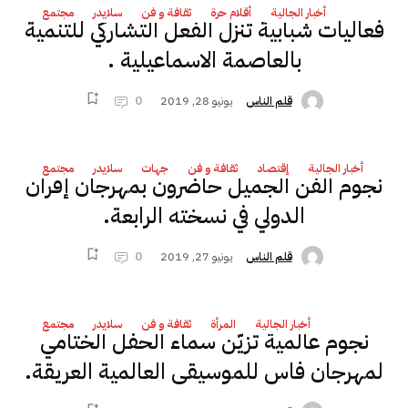
أخبار الجالية
أقلام حرة
ثقافة و فن
سلايدر
مجتمع
فعاليات شبابية تنّزل الفعل التشاركي للتّنمية
بالعاصمة الاسماعيلية .
يونيو 28, 2019
0
قلم الناس
أخبار الجالية
إقتصاد
ثقافة و فن
جهات
سلايدر
مجتمع
نجوم الفن الجميل حاضرون بمهرجان إفران
الدولي في نسخته الرابعة.
يونيو 27, 2019
0
قلم الناس
أخبار الجالية
المرأة
ثقافة و فن
سلايدر
مجتمع
نجوم عالمية تزيّن سماء الحفل الختامي
لمهرجان فاس للموسيقى العالمية العريقة.