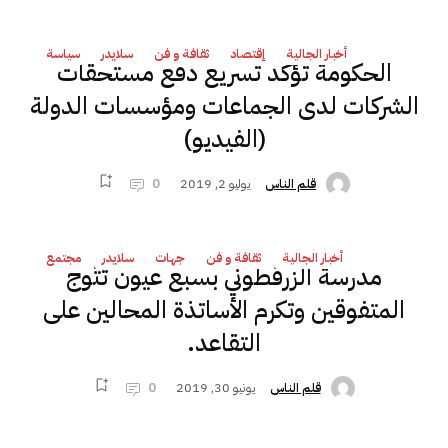
أخبار الجالية
إقتصاد
ثقافة و فن
سلايدر
سياسة
الحكومة تؤكد تسريع دفع مستحقات
الشركات لدى الجماعات ومؤسسات الدولة
(الفيديو)
يوليو 2, 2019
0
قلم الناس
أخبار الجالية
ثقافة و فن
جهات
سلايدر
مجتمع
مدرسة الزرقطوني بسبع عيون تتّوج
المتفوقين وتكرم الأساتذة المحالين على
التقاعد.
يونيو 30, 2019
0
قلم الناس