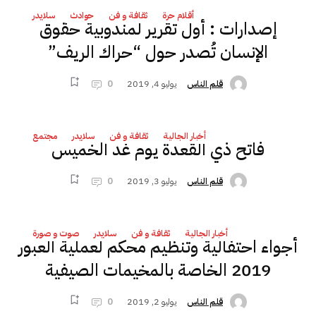
أقلام حرة
ثقافة و فن
حوادث
سلايدر
إصدارات : أول تقرير لمندوبية حقوق
الإنسان تُصدر حول “حراك الريف”
يوليو 4, 2019
0
قلم الناس
أخبار الجالية
ثقافة و فن
سلايدر
مجتمع
فاتح ذي القعدة يوم غد الخميس
يوليو 3, 2019
0
قلم الناس
أخبار الجالية
ثقافة و فن
سلايدر
صوت و صورة
أجواء احتفالية وتنظيم محكم لعملية العبور
2019 الخاصة بالمخيمات الصيفية
يوليو 2, 2019
0
قلم الناس