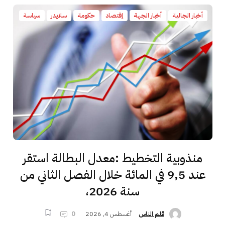
أخبار الجالية
أخبار الجهة
إقتصاد
حكومة
سلايدر
سياسة
منذوبية التخطيط :معدل البطالة استقر
عند 9,5 في المائة خلال الفصل الثاني من
سنة 2026،
أغسطس 4, 2026
0
قلم الناس