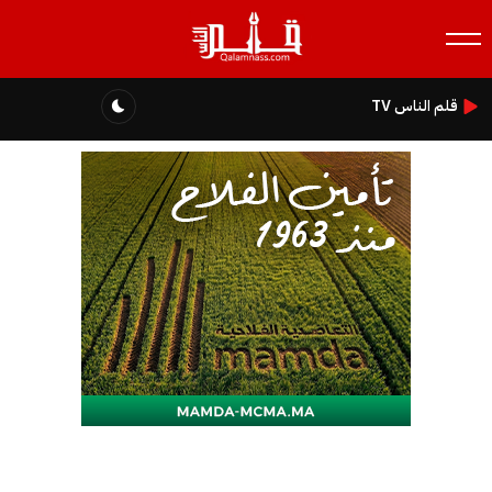
قلم الناس TV