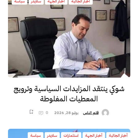
أخبار الجالية
أخبار الجهة
سلايدر
سياسة
شوكي ينتقد المزايدات السياسية وترويج
المعطيات المغلوطة
يوليو 28, 2026
0
قلم الناس
أخبار الجالية
أخبار الجهة
استثمارات
سلايدر
سياسة