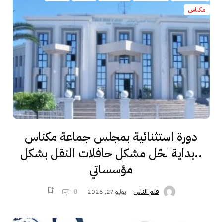
مكناس
دورة استثنائية بمجلس جماعة مكناس
..بداية لحّل مشكل حافلات النقل بشكل
مؤسساتي
يوليو 27, 2026
0
قلم الناس