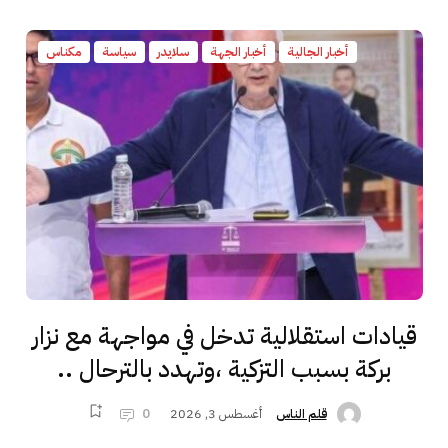
أخبار الجالية
أخبار الجهة
سلايدر
سياسة
مكناس
قيادات استقلالية تدخل في مواجهة مع نزار
بركة بسبب التزكية ،وتهدد بالترحال ..
أغسطس 3, 2026
0
قلم الناس