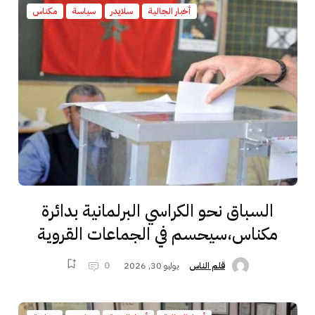
أخبار الجالية
سلايدر
سياسة
مكناس
السباق نحو الكراسي البرلمانية بدائرة
مكناس،سيحسم في الجماعات القروية
يوليو 30, 2026
0
قلم الناس