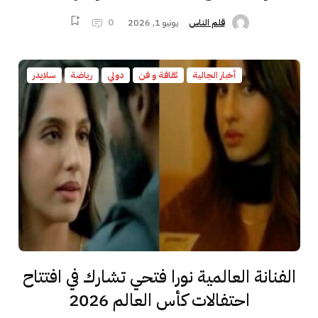
يونيو 1, 2026
0
قلم الناس
أخبار الجالية
ثقافة و فن
دولي
رياضة
سلايدر
الفنانة العالمية نورا فتحي تشارك في افتتاح
احتفالات كأس العالم 2026