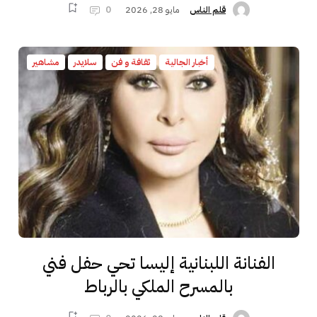
مايو 28, 2026
0
قلم الناس
أخبار الجالية
ثقافة و فن
سلايدر
مشاهير
الفنانة اللبنانية إليسا تحي حفل فني
بالمسرح الملكي بالرباط