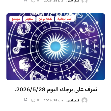
مايو 28, 2026
0
قلم الناس
أخبار الجالية
ثقافة و فن
سلايدر
مجتمع
تعرف على برجك اليوم 2026/5/28.
مايو 28, 2026
0
قلم الناس