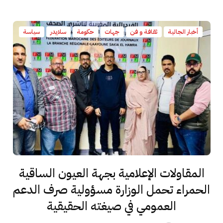
أخبار الجالية
ثقافة و فن
جهات
حكومة
سلايدر
سياسة
المقاولات الإعلامية بجهة العيون الساقية
الحمراء تحمل الوزارة مسؤولية صرف الدعم
العمومي في صيغته الحقيقية