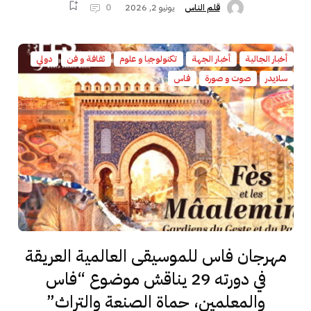
يونيو 2, 2026
0
قلم الناس
أخبار الجالية
أخبار الجهة
تكنولوجيا و علوم
ثقافة و فن
دولي
سلايدر
صوت و صورة
فاس
مهرجان فاس للموسيقى العالمية العريقة
في دورته 29 يناقش موضوع “فاس
والمعلمين، حماة الصنعة والتراث”