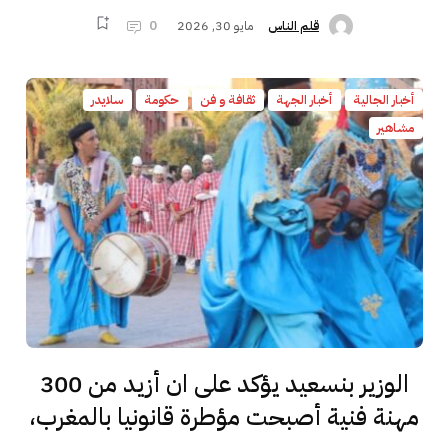
مايو 30, 2026
0
قلم الناس
أخبار الجالية
أخبار الجهة
ثقافة و فن
حكومة
سلايدر
مشاهير
الوزير بنسعيد يؤكد على ان أزيد من 300
مهنة فنية أصبحت مؤطرة قانونيا بالمغرب،