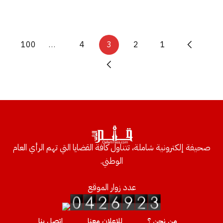
100
…
4
3
2
1
صحيفة إلكترونية شاملة، تتناول كافة القضايا التي تهم الرأي العام
الوطني.
عدد زوار الموقع
من نحن ؟
للإعلان معنا
إتصل بنا