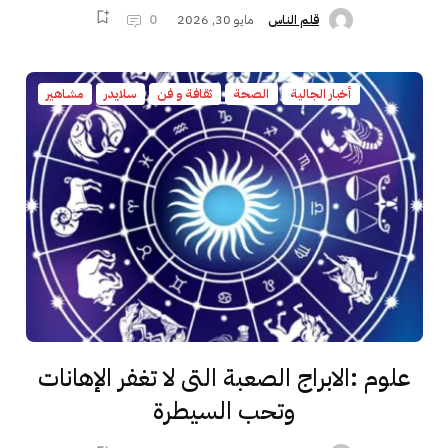
مايو 30, 2026
0
قلم الناس
أخبار الجالية
الصحة
ثقافة و فن
سلايدر
مشاهير
علوم :الابراج الصعبة التى لا تغفر الإهانات
وتحب السيطرة