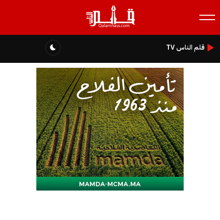
قلم الناس TV