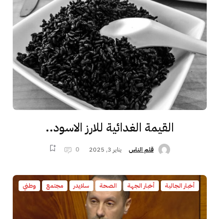
القيمة الغدائية للارز الاسود..
يناير 3, 2025
0
قلم الناس
أخبار الجالية
أخبار الجهة
الصحة
سلايدر
مجتمع
وطني