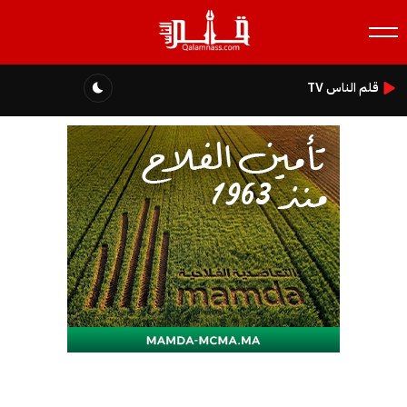
قلم الناس TV