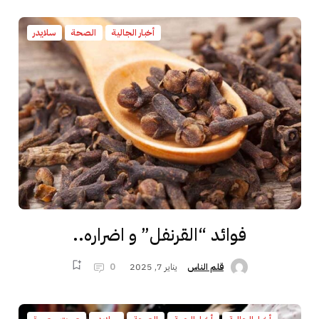
أخبار الجالية
الصحة
سلايدر
فوائد “القرنفل” و اضراره..
يناير 7, 2025
0
قلم الناس