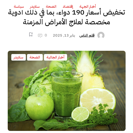
أخبار الجهة
إقتصاد
الصحة
سلايدر
سياسة
تخفيض أسعار 190 دواء، بما في ذلك أدوية
مخصصة لعلاج الأمراض المزمنة
يناير 13, 2025
0
قلم الناس
أخبار الجالية
الصحة
سلايدر