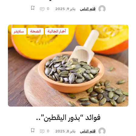
يناير 9, 2025
0
قلم الناس
أخبار الجالية
الصحة
سلايدر
فوائد “بذور اليقطين”..
يناير 8, 2025
0
قلم الناس