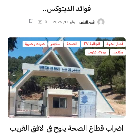
فوائد الديتوكس..
يناير 11, 2025
0
قلم الناس
أخبار الجهة
الجالية TV
الصحة
سلايدر
صوت و صورة
مكناس
مولاي عقوب
اضراب قطاع الصحة يلوح في الافق القريب