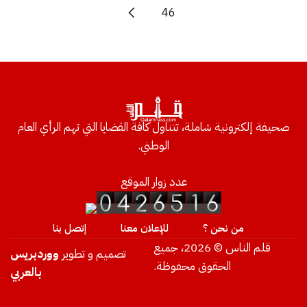
46
صحيفة إلكترونية شاملة، تتناول كافة القضايا التي تهم الرأي العام
الوطني.
عدد زوار الموقع
من نحن ؟
للإعلان معنا
إتصل بنا
قلم الناس © 2026، جميع
تصميم و تطوير
ووردبريس
الحقوق محفوظة.
بالعربي