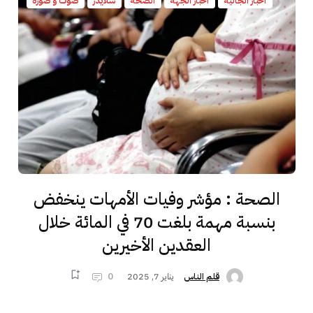
أخبار الجالية
أخبار الجهة
الصحة
سلايدر
صوت و صورة
الصحة : مؤشر وفيات الأمهات ينخفض
بنسبة مهمة بلغت 70 في المائة خلال
العقدين الأخيرين
يناير 7, 2025
0
قلم الناس