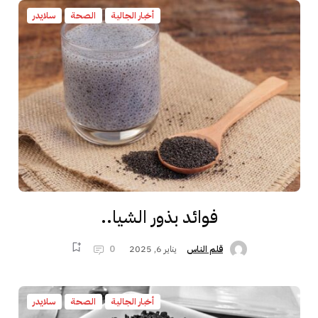
أخبار الجالية
الصحة
سلايدر
فوائد بذور الشيا..
يناير 6, 2025
0
قلم الناس
أخبار الجالية
الصحة
سلايدر