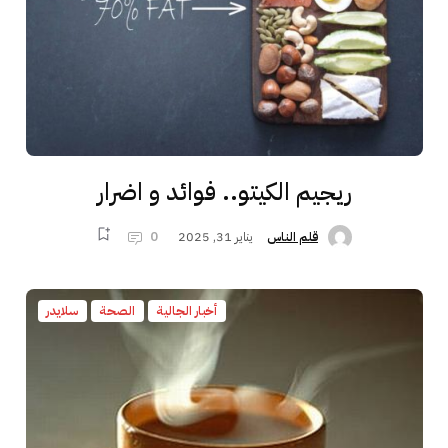
ريجيم الكيتو.. فوائد و اضرار
يناير 31, 2025
0
قلم الناس
أخبار الجالية
الصحة
سلايدر