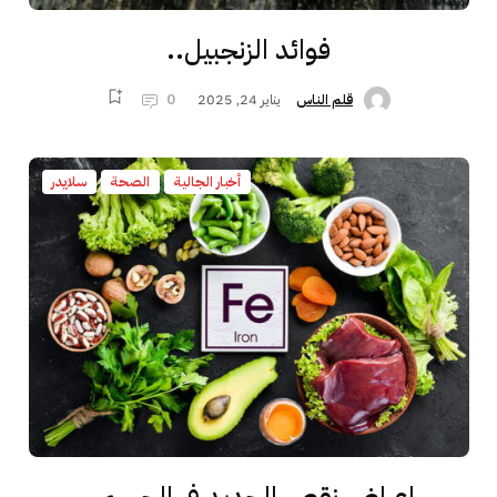
فوائد الزنجبيل..
يناير 24, 2025
0
قلم الناس
أخبار الجالية
الصحة
سلايدر