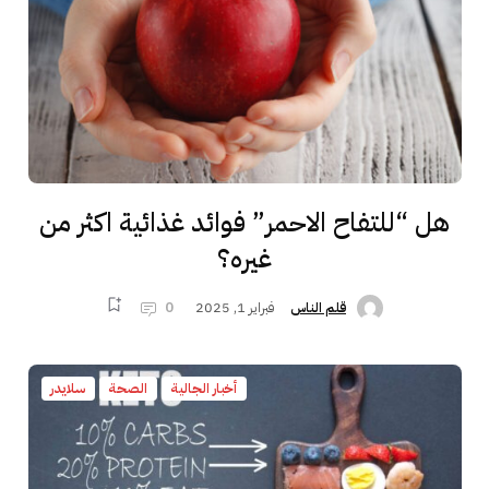
هل “للتفاح الاحمر” فوائد غذائية اكثر من
غيره؟
فبراير 1, 2025
0
قلم الناس
أخبار الجالية
الصحة
سلايدر