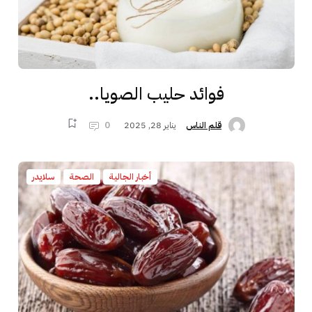
فوائد حليب الصويا..
يناير 28, 2025
0
قلم الناس
أخبار الجالية
الصحة
سلايدر