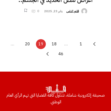
اعراض نقص الحديد في الجسم..
يناير 23, 2025
0
قلم الناس
…
20
19
18
…
1
46
صحيفة إلكترونية شاملة، تتناول كافة القضايا التي تهم الرأي العام
الوطني.