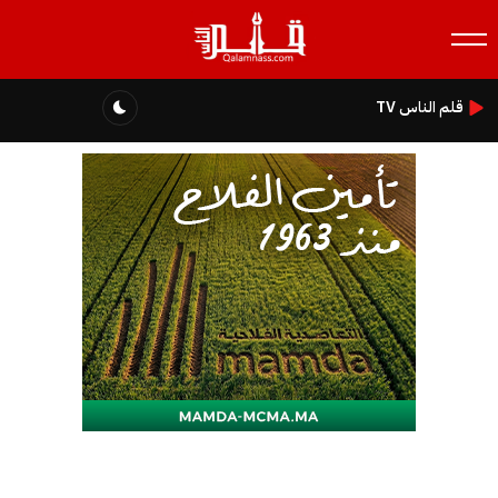
قلم الناس TV