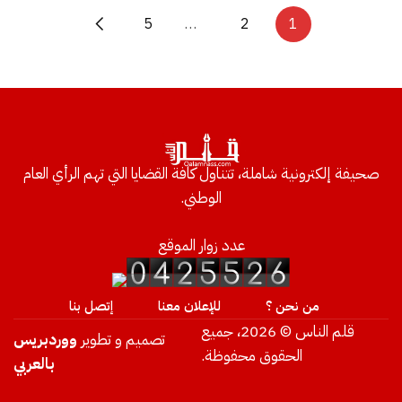
5
…
2
1
صحيفة إلكترونية شاملة، تتناول كافة القضايا التي تهم الرأي العام
الوطني.
عدد زوار الموقع
من نحن ؟
للإعلان معنا
إتصل بنا
قلم الناس © 2026، جميع
تصميم و تطوير
ووردبريس
الحقوق محفوظة.
بالعربي