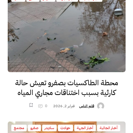
محطة الطاكسيات بصفرو تعيش حالة
كارثية بسبب اختناقات مجاري المياه
فبراير 2, 2026
0
قلم الناس
أخبار الجالية
أخبار الجهة
حوادث
سلايدر
صفرو
مجتمع