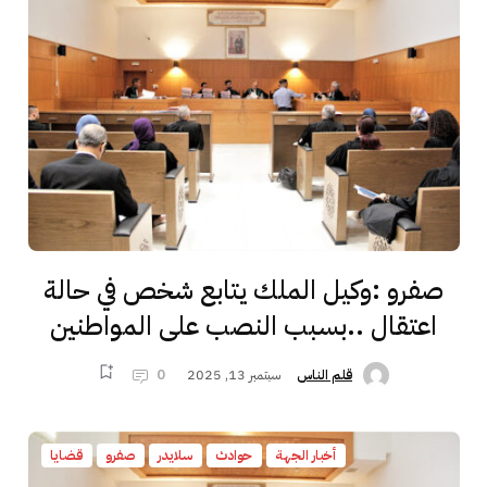
صفرو :وكيل الملك يتابع شخص في حالة
اعتقال ..بسبب النصب على المواطنين
سبتمبر 13, 2025
0
قلم الناس
أخبار الجهة
حوادث
سلايدر
صفرو
قضايا