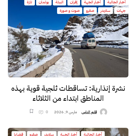
أخبار الجالية
أخبار الجهة
إفران
البيئة
بولمان
تازة
جهات
سلايدر
صفرو
صوت و صورة
نشرة إنذارية: تساقطات ثلجية قوية بهذه
المناطق ابتداء من الثلاثاء
مارس 9, 2026
0
قلم الناس
أخبار الجالية
أخبار الجهة
سلايدر
صفرو
قضايا