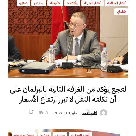
أخبار الجالية
أخبار الجهة
إقتصاد
حكومة
سلايدر
صفرو
قضايا
لقجع يؤكد من الغرفة الثانية بالبرلمان على
أن تكلفة النقل لا تبرر ارتفاع الأسعار
مايو 13, 2026
0
قلم الناس
أخبار الجالية
سلايدر
صفرو
صوت و صورة