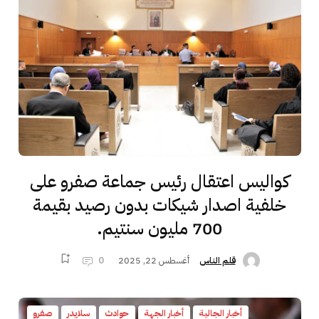
كواليس اعتقال رئيس جماعة صفرو على
خلفية اصدار شيكات بدون رصيد بقيمة
700 مليون سنتيم.
أغسطس 22, 2025
0
قلم الناس
أخبار الجالية
أخبار الجهة
حوادث
سلايدر
صفرو