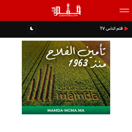
قلم الناس TV