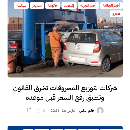
أخبار الجالية
أخبار الجهة
إقتصاد
حكومة
سلايدر
سياسة
صفرو
شركات لتوزيع المحروقات تخرق القانون
وتطبق رفع السعر قبل موعده
مارس 16, 2026
0
قلم الناس