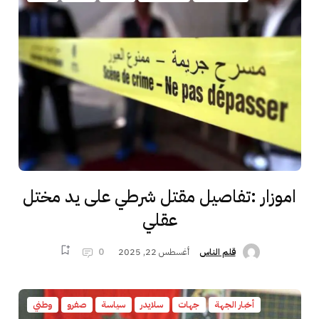
اموزار :تفاصيل مقتل شرطي على يد مختل
عقلي
أغسطس 22, 2025
0
قلم الناس
أخبار الجهة
جهات
سلايدر
سياسة
صفرو
وطني