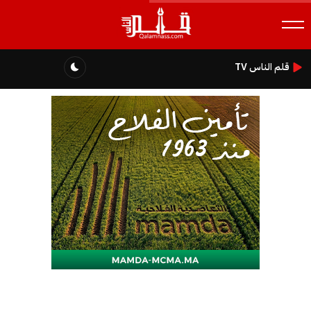
قلم الناس TV