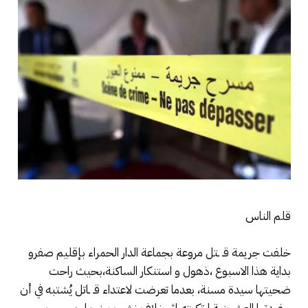
قلم الناس
خلفت جريمة قـ ـتل مروعة بجماعة الدار الحمراء بإقليم صفرو
بداية هذا الاسبوع ،ذهول و استنكار الساكنة،بحيث راحت
ضحيتها سيدة مسنة، بعدما تعرضت لاعتداء قـ ـاتل يُشتبه في أن