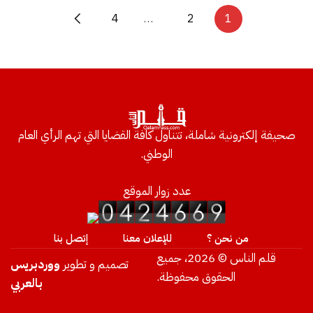
4
…
2
1
صحيفة إلكترونية شاملة، تتناول كافة القضايا التي تهم الرأي العام
الوطني.
عدد زوار الموقع
من نحن ؟
للإعلان معنا
إتصل بنا
قلم الناس © 2026، جميع
تصميم و تطوير
ووردبريس
الحقوق محفوظة.
بالعربي