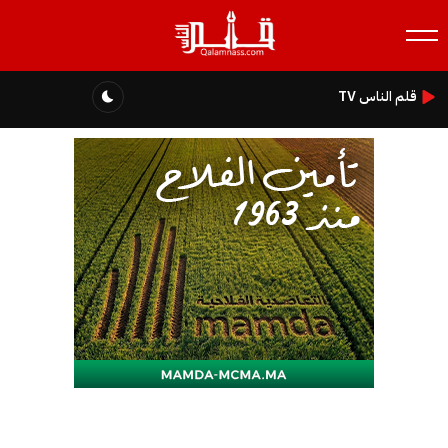
قلم الناس TV