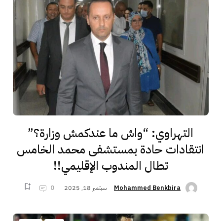
التهراوي: “واش ما عندكمش وزارة؟”
انتقادات حادة بمستشفى محمد الخامس
تطال المندوب الإقليمي!!
سبتمبر 18, 2025
0
Mohammed Benkbira