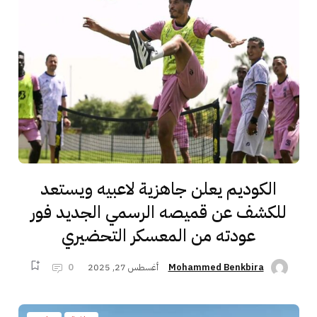
الكوديم يعلن جاهزية لاعبيه ويستعد
للكشف عن قميصه الرسمي الجديد فور
عودته من المعسكر التحضيري
أغسطس 27, 2025
0
Mohammed Benkbira