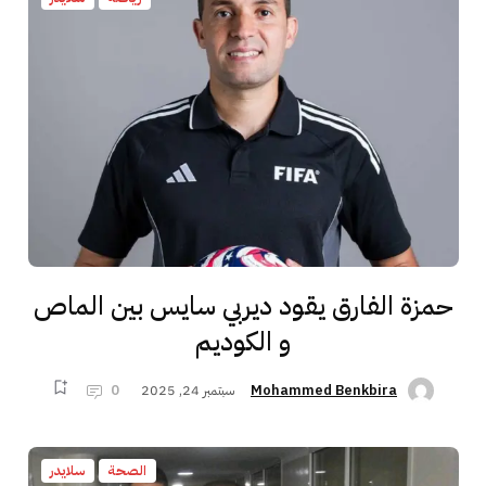
حمزة الفارق يقود ديربي سايس بين الماص
و الكوديم
سبتمبر 24, 2025
0
Mohammed Benkbira
الصحة
سلايدر