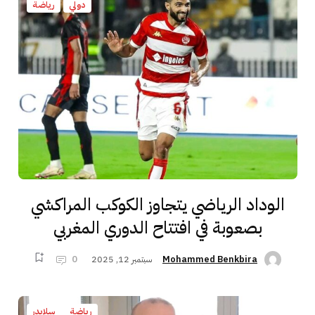
دولي
رياضة
الوداد الرياضي يتجاوز الكوكب المراكشي
بصعوبة في افتتاح الدوري المغربي
سبتمبر 12, 2025
0
Mohammed Benkbira
رياضة
سلايدر