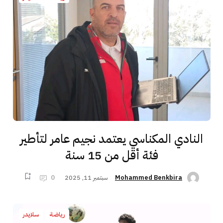
النادي المكناسي يعتمد نجيم عامر لتأطير
فئة أقل من 15 سنة
سبتمبر 11, 2025
0
Mohammed Benkbira
رياضة
سلايدر