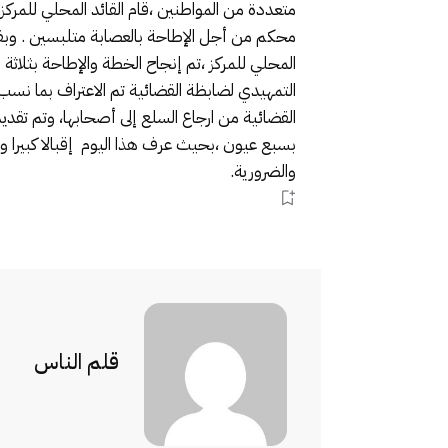
متعددة من المواطنين ،قام القائد المحلي للمرك
محكم من أجل الإطاحة بالعصابة متلبسين . وبفضل ا
المحلي للمركز ،تم إنجاح الخطة والإطاحة بثلاث
التمهيدي لضابظة القضائية تم الاعتراف بما ن
القضائية من ارجاع السلع إلى أصحابها، وتم تقديم
بسبع عيون ،بحيث عرف هذا اليوم إقبالا كبيرا 
والضرورية.
قلم الناس