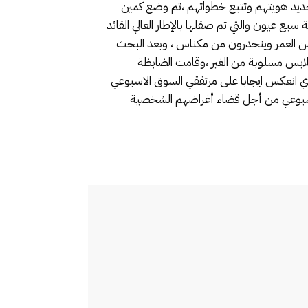
تحديد ه‍ويتهم وتتبع خطواتهم ،تم وضع كمين
بع عيون والتي تم صقلها بالإطار العالي القائد
ت من العمر وينحدرون من مكناس ، وبعد البحث
ابس مسلوبة من الغير ،وقامت الضابظة
الذي انعكس ايجابا على مرتفقي السوق الاسبوعي
 الأسبوعي من أجل قضاء أغراضهم الشخصية