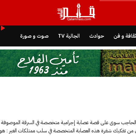
قافة و فن
حوادث
الجالية TV
صوت و صورة
حاجب سوى على قصة عصابة إجرامية متخصصة في السرقة الموصوفة مع سب
ن من تفكيك شفرة هذه العصابة المتخصصة في سلب ممتلكات الغير : هو