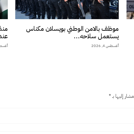
موظف بالامن الوطني بويسلان مكناس
منذ
يستعمل سلاحه...
عند 9,5.
أغسطس 4, 2026
أغسطس 4,
شار إليها بـ
*