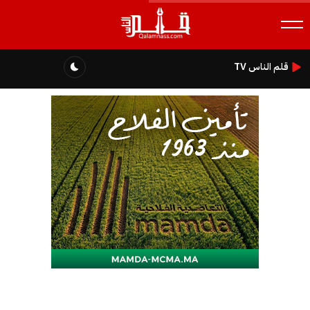
قلم الناس TV