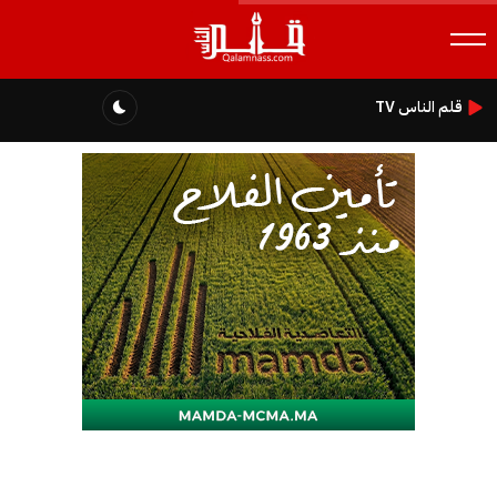
قلم الناس TV