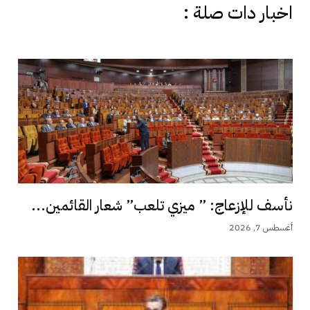
اخبار دات صلة :
نأسف للإزعاج: ” ميزي تلعب” شعار القائمين...
أغسطس 7, 2026