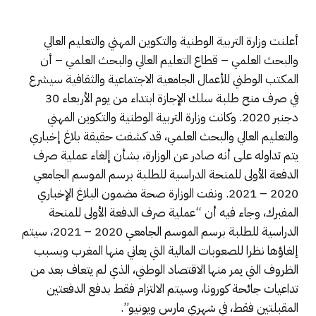
أعلنت وزارة التربية الوطنية والتكوين المهني والتعليم العالي
والبحث العلمي – قطاع التعليم العالي والبحث العلمي – أن
المكتب الوطني للأعمال الجامعية الاجتماعية والثقافية سيشرع
في صرف منح طلبة سلك الإجازة ابتداء من يوم الأربعاء 30
دجنبر 2020. وكانت وزارة التربية الوطنية والتكوين المهني
والتعليم العالي والبحث العلمي، قد كشفت حقيقة بلاغ إخباري
يتم تداوله على أنه صادر عن الوزارة، بشأن إلغاء عملية صرف
الدفعة الأولى للمنحة الدراسية للطلبة برسم الموسم الجامعي
2020 – 2021. ونفت الوزارة صحة مضمون البلاغ الإخباري
المفبرك، وجاء فيه أن “عملية صرف الدفعة الأولى للمنحة
الدراسية للطلبة برسم الموسم الجامعي 2020 – 2021، سيتم
إلغاؤها نظرا للصعوبات المالية التي يعاني منها المغرب وبسبب
الظروف التي يمر منها الاقتصاد الوطني، الذي لم يتعاف بعد من
تداعيات جائحة كورونا، وسيتم الالتزام فقط بدفع الدفعتين
المقبلتين فقط، في شهري مارس ويونيو”.