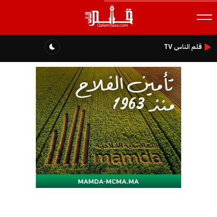
قلم الناس TV