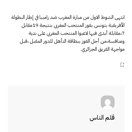
انتهى الشوط الاول من مبارة المغرب ضد زامبيا في إطار البطولة
الأفريقية بتونس بفوز المنتخب المغربي بنتيجة 19مقابل
7،مقابلة أبدى فيها لاعبوا المنتخب المغربي على ندية
ومنافسة،من أجل الفوز ببطاقة التأهل للدور المقبل ،قبل
مواجهة الفريق الجزائري.
قلم الناس