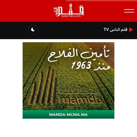
قلم الناس TV