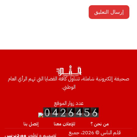
صحيفة إلكترونية شاملة، تتناول كافة القضايا التي تهم الرأي العام
الوطني.
عدد زوار الموقع
من نحن ؟
للإعلان معنا
إتصل بنا
قلم الناس © 2026، جميع
تصميم و تطوير
ووردبريس