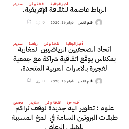
أخبار الجالية
ثقافة و فن
سلايدر
الرباط عاصمة للثقافة الإفريقية.
فبراير 16, 2020
0
قلم الناس
أخبار الجالية
ثقافة و فن
رياضة
سلايدر
اتحاد الصحفيين الرياضيين المغاربة
بمكناس يوقع اتفاقية شراكة مع جمعية
الفجيرة بالامارات العربية المتحدة.
فبراير 15, 2020
0
قلم الناس
أقلام حرة
ثقافة و فن
سلايدر
مجتمع
علوم : تطوير آلية جديدة لوقف تراكم
طبقات البروتين السامة في المخ المسببة
للشلل الرعاش