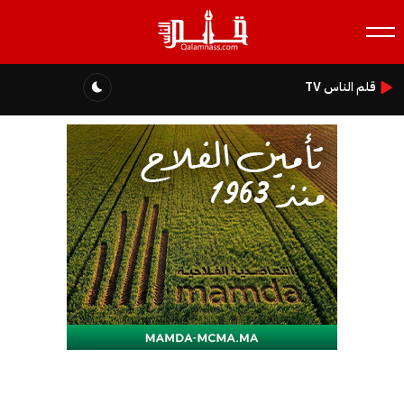
قلم الناس TV