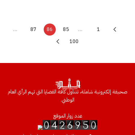
…
87
86
85
…
1
100
صحيفة إلكترونية شاملة، تتناول كافة القضايا التي تهم الرأي العام
الوطني.
عدد زوار الموقع