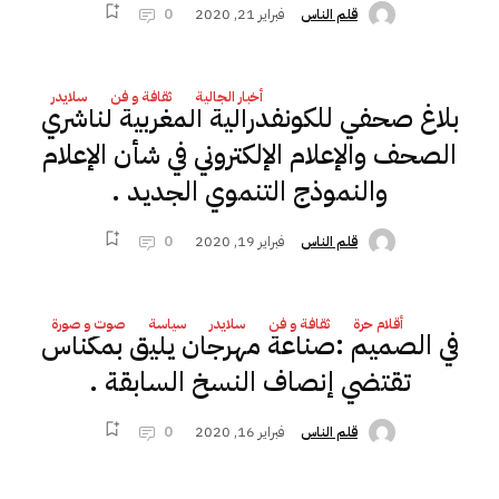
فبراير 21, 2020
0
قلم الناس
أخبار الجالية
ثقافة و فن
سلايدر
بلاغ صحفي للكونفدرالية المغربية لناشري
الصحف والإعلام الإلكتروني في شأن الإعلام
والنموذج التنموي الجديد .
فبراير 19, 2020
0
قلم الناس
أقلام حرة
ثقافة و فن
سلايدر
سياسة
صوت و صورة
في الصميم :صناعة مهرجان يليق بمكناس
تقتضي إنصاف النسخ السابقة .
فبراير 16, 2020
0
قلم الناس