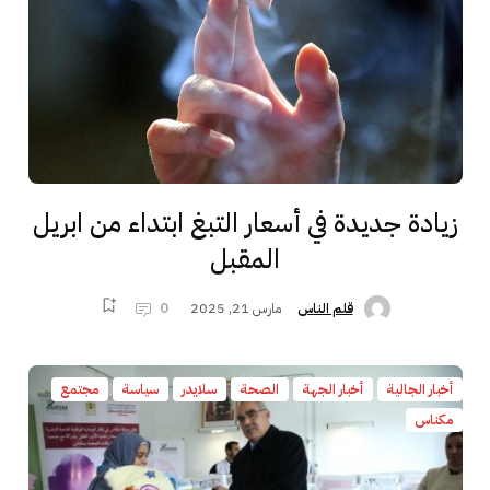
زيادة جديدة في أسعار التبغ ابتداء من ابريل
المقبل
مارس 21, 2025
0
قلم الناس
أخبار الجالية
أخبار الجهة
الصحة
سلايدر
سياسة
مجتمع
مكناس