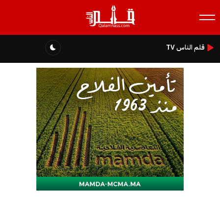
قلم الناس TV