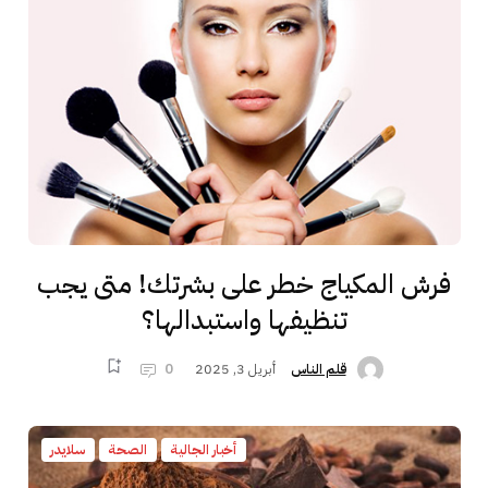
فرش المكياج خطر على بشرتك! متى يجب
تنظيفها واستبدالها؟
أبريل 3, 2025
0
قلم الناس
أخبار الجالية
الصحة
سلايدر