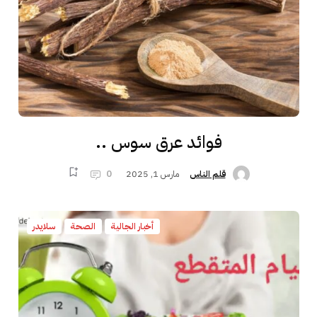
فوائد عرق سوس ..
مارس 1, 2025
0
قلم الناس
أخبار الجالية
الصحة
سلايدر