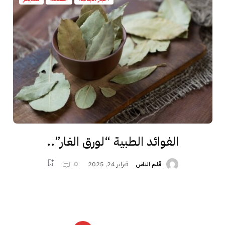
الفوائد الطبية “لورق الغار”..
فبراير 24, 2025
0
قلم الناس