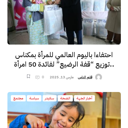
احتفاءا باليوم العالمي للمرأة بمكناس
..توزيع “قفة الرضيع” لفائدة 50 امرأة
مارس 13, 2025
0
قلم الناس
أخبار الجهة
الصحة
سلايدر
سياسة
مجتمع