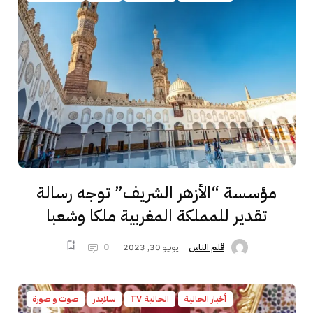
مؤسسة “الأزهر الشريف” توجه رسالة
تقدير للمملكة المغربية ملكا وشعبا
يونيو 30, 2023
0
قلم الناس
أخبار الجالية
الجالية TV
سلايدر
صوت و صورة