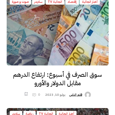
أخبار الجالية
إقتصاد
الجالية TV
سلايدر
صوت و صورة
سوق الصرف في أسبوع: ارتفاع الدرهم
مقابل الدولار والأورو
يوليو 10, 2023
0
قلم الناس
أخبار الجالية
الجالية TV
رياضة
سلايدر