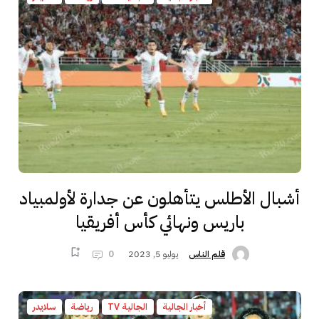
أشبال الأطلس يتأهلون عن جدارة لأولمبياد
باريس ونهائي كأس أفريقيا
يوليو 5, 2023
0
قلم الناس
أخبار الجالية
الجالية TV
رياضة
سلايدر