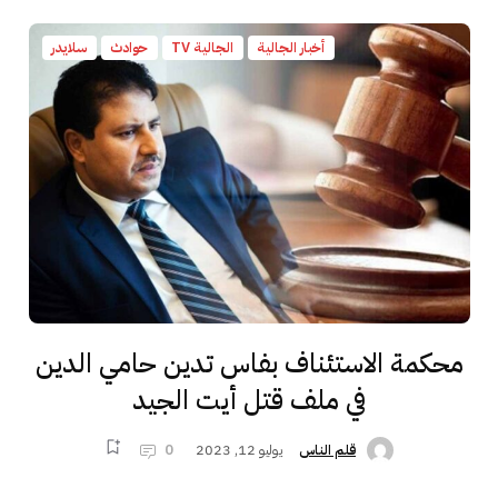
أخبار الجالية
الجالية TV
حوادث
سلايدر
محكمة الاستئناف بفاس تدين حامي الدين
في ملف قتل أيت الجيد
يوليو 12, 2023
0
قلم الناس