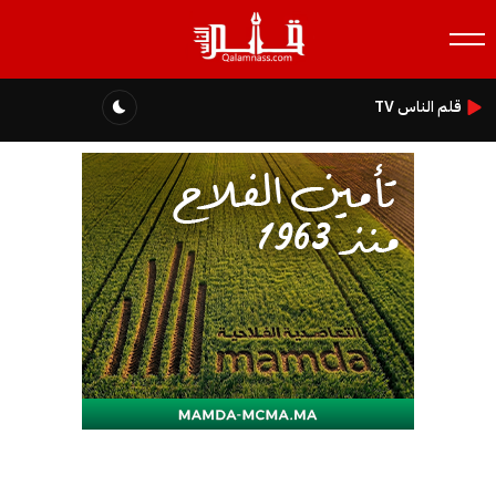
قلم الناس TV