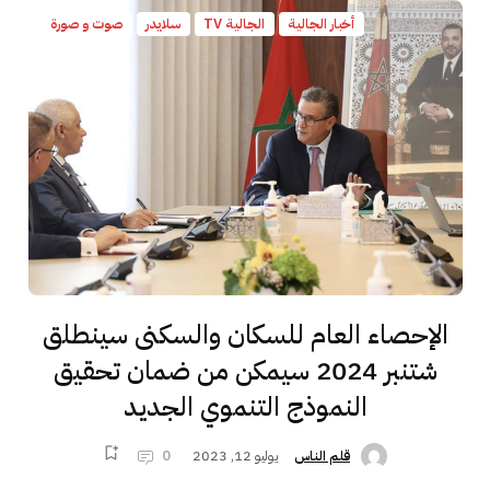
أخبار الجالية
الجالية TV
سلايدر
صوت و صورة
الإحصاء العام للسكان والسكنى سينطلق
شتنبر 2024 سيمكن من ضمان تحقيق
النموذج التنموي الجديد
يوليو 12, 2023
0
قلم الناس