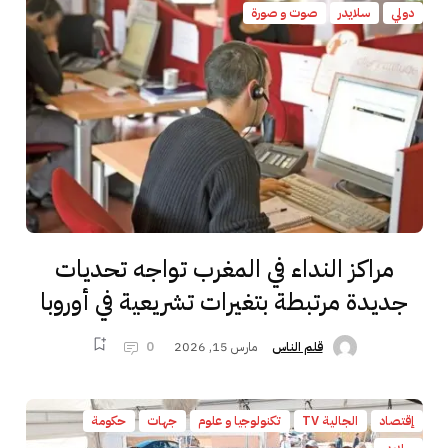
دولي
سلايدر
صوت و صورة
مراكز النداء في المغرب تواجه تحديات
جديدة مرتبطة بتغيرات تشريعية في أوروبا
مارس 15, 2026
0
قلم الناس
إقتصاد
الجالية TV
تكنولوجيا و علوم
جهات
حكومة