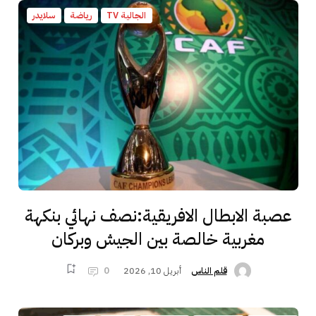
الجالية TV
رياضة
سلايدر
عصبة الابطال الافريقية:نصف نهائي بنكهة
مغربية خالصة بين الجيش وبركان
أبريل 10, 2026
0
قلم الناس