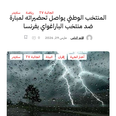
الجالية TV
رياضة
سلايدر
المنتخب الوطني يواصل تحضيراته لمبارة
ضد منتخب الباراغواي بفرنسا
مارس 29, 2026
0
قلم الناس
أخبار الجهة
إفران
البيئة
الجالية TV
سلايدر