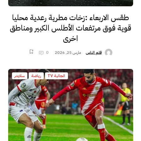
طقس الاربعاء :زخات مطرية رعدية محليا
قوية فوق مرتفعات الأطلس الكبير ومناطق
اخرى
مارس 25, 2026
0
قلم الناس
الجالية TV
رياضة
سلايدر