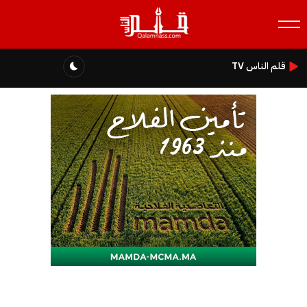
قلم الناس TV