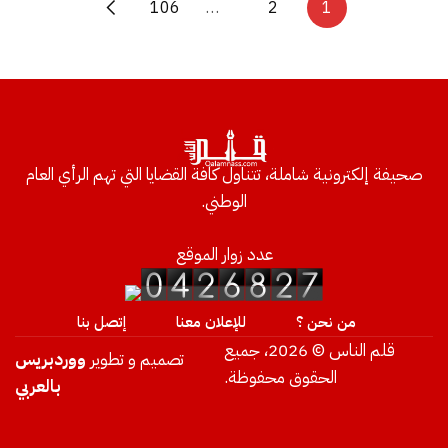
106
…
2
1
صحيفة إلكترونية شاملة، تتناول كافة القضايا التي تهم الرأي العام
الوطني.
عدد زوار الموقع
من نحن ؟
للإعلان معنا
إتصل بنا
قلم الناس © 2026، جميع
تصميم و تطوير
ووردبريس
الحقوق محفوظة.
بالعربي