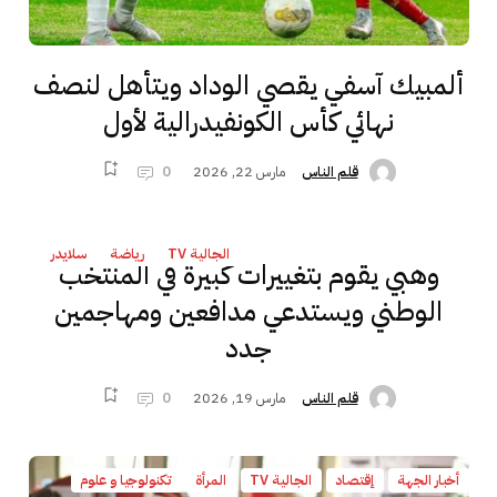
ألمبيك آسفي يقصي الوداد ويتأهل لنصف
نهائي كأس الكونفيدرالية لأول
مارس 22, 2026
0
قلم الناس
الجالية TV
رياضة
سلايدر
وهبي يقوم بتغييرات كبيرة في المنتخب
الوطني ويستدعي مدافعين ومهاجمين
جدد
مارس 19, 2026
0
قلم الناس
أخبار الجهة
إقتصاد
الجالية TV
المرأة
تكنولوجيا و علوم