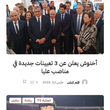
سلايدر
أخنوش يعلن عن 3 تعيينات جديدة في
مناصب عليا
مارس 12, 2026
0
قلم الناس
الجالية TV
رياضة
سلايدر