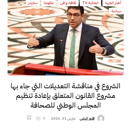
أخبار الجهة
الجالية TV
ثقافة و فن
حكومة
سلايدر
سياسة
الشروع في مناقشة التعديلات التي جاء بها
مشروع القانون المتعلق بإعادة تنظيم
المجلس الوطني للصحافة
مارس 31, 2026
0
قلم الناس