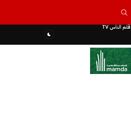
قلم الناس TV