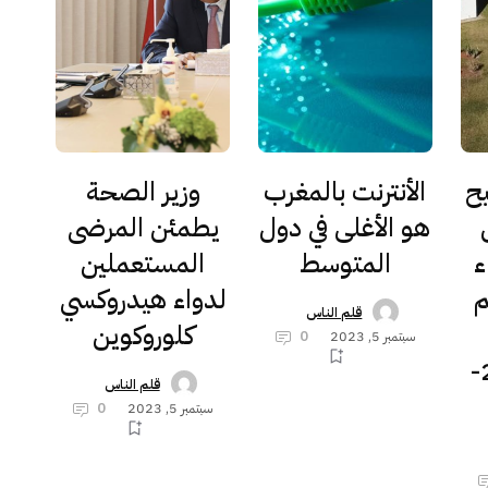
يح
الأنترنت بالمغرب
وزير الصحة
هو الأغلى في دول
يطمئن المرضى
ء
المتوسط
المستعملين
م
لدواء هيدروكسي
قلم الناس
كلوروكوين
سبتمبر 5, 2023
0
الجامعي2023-
قلم الناس
سبتمبر 5, 2023
0