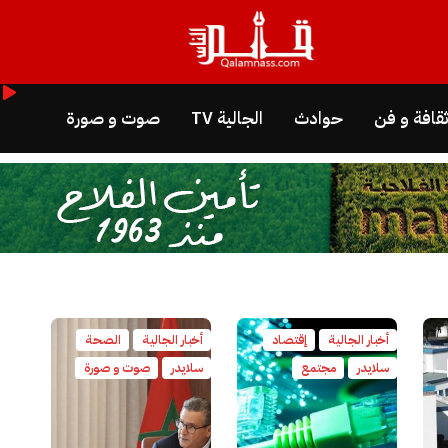
قافة و فن
حوادث
الجالية TV
صوت و صورة
أخبار الجالية
إقتصاد
أخبار الجالية
الصحة
سلايدر
مجتمع
سلايدر
صوت و صورة