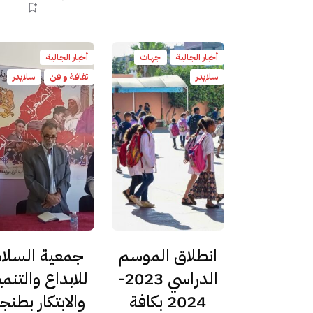
أخبار الجالية
جهات
أخبار الجالية
سلايدر
ثقافة و فن
سلايدر
انطلاق الموسم
جمعية السلام
الدراسي 2023-
للابداع والتنمي
2024 بكافة
والابتكار بطنج