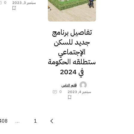
سبتمبر 3, 2023
0
تفاصيل برنامج
جديد للسكن
الإجتماعي
ستطلقه الحكومة
في 2024
قلم الناس
سبتمبر 4, 2023
0
408
…
1