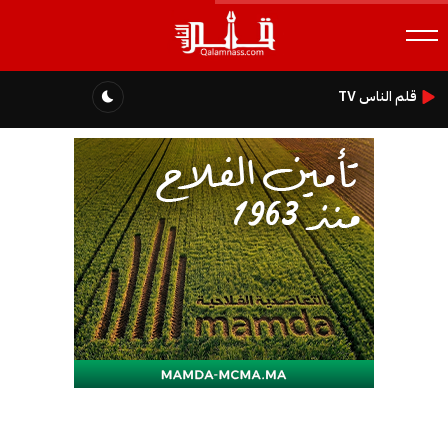
قلم الناس TV