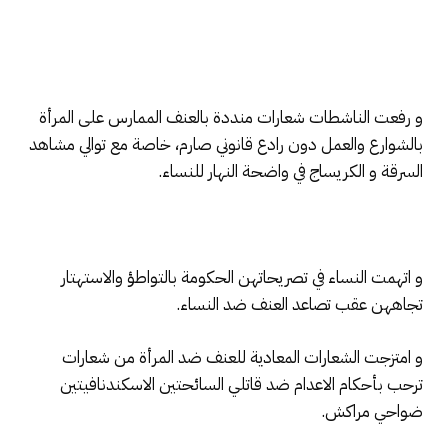
و رفعت الناشطات شعارات منددة بالعنف الممارس على المرأة
بالشوارع والعمل دون رادع قانوني صارم، خاصة مع توالي مشاهد
السرقة و الكريساج في واضحة النهار للنساء.
و اتهمت النساء في تصريحاتهن الحكومة بالتواطؤ والاستهتار
تجاههن عقب تصاعد العنف ضد النساء.
و امتزجت الشعارات المعادية للعنف ضد المرأة من شعارات
ترحب بأحكام الاعدام ضد قاتلي السائحتين الاسكندنافيتين
ضواحي مراكش.