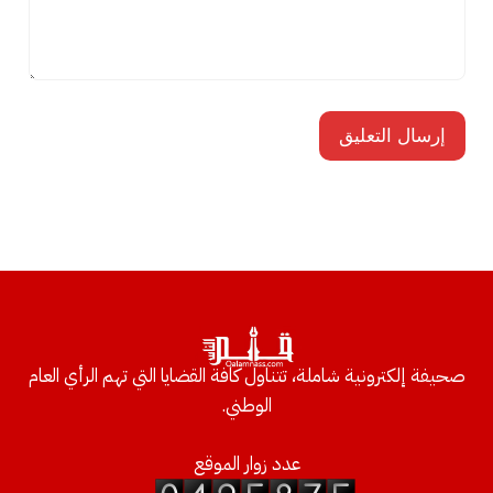
صحيفة إلكترونية شاملة، تتناول كافة القضايا التي تهم الرأي العام
الوطني.
عدد زوار الموقع