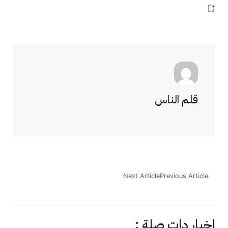
قلم الناس
Next Article
Previous Article
اخبار دات صلة :