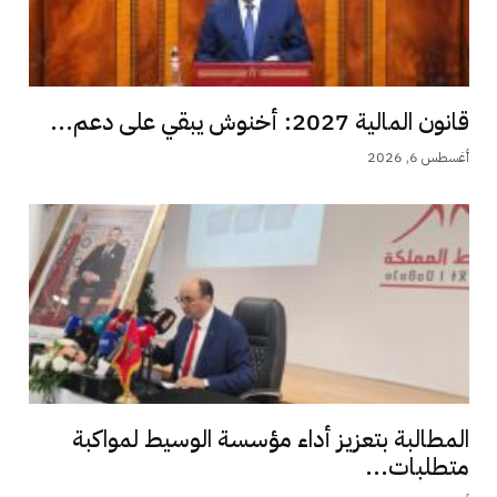
قانون المالية 2027: أخنوش يبقي على دعم...
أغسطس 6, 2026
المطالبة بتعزيز أداء مؤسسة الوسيط لمواكبة
متطلبات...