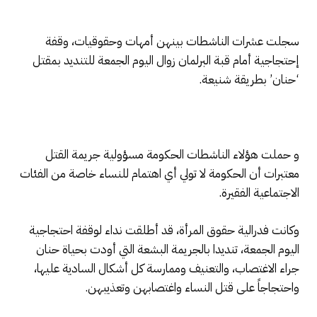
سجلت عشرات الناشطات بينهن أمهات وحقوقيات، وقفة
إحتجاجية أمام قبة البرلمان زوال اليوم الجمعة للتنديد بمقتل
‘حنان’ بطريقة شنيعة.
و حملت هؤلاء الناشطات الحكومة مسؤولية جريمة القتل
معتبرات أن الحكومة لا تولي أي اهتمام للنساء خاصة من الفئات
الاجتماعية الفقيرة.
وكانت فدرالية حقوق المرأة، قد أطلقت نداء لوقفة احتجاجية
اليوم الجمعة، تنديدا بالجريمة البشعة التي أودت بحياة حنان
جراء الاغتصاب، والتعنيف وممارسة كل أشكال السادية عليها،
واحتجاجاً على قتل النساء واغتصابهن وتعذيبهن.