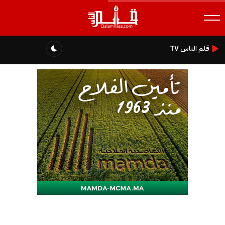
قلم الناس TV