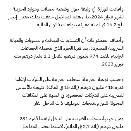
وأفادت الوزارة، في وثيقة حول وضعية تحملات وموارد الخزينة
لشهر فبراير 2024، بأن هذه المداخيل حققت بذلك معدل إنجاز
بلغ 16,2 في المائة مقارنة بتوقعات قانون المالية.
وأضاف المصدر ذاته أن التسديدات الصافية والتسويات والمبالغ
الضريبية المستردة، بما فيها الجزء الذي تتحمله الجماعات
الترابية، بلغت 974 مليون درهم، مقابل 1,3 مليار درهم متم
فبراير 2023.
وحسب نوعية الضريبة، سجلت الضريبة على الشركات ارتفاعا
قدره 418 مليون درهم (زائد 15 في المائة)، نتيجة بالأساس
للضريبة على الشركات المحجوزة في المنبع على المكافآت
المخولة للغير ومنتجات التوظيف ذات الدخل القار.
ومن جهتها، سجلت الضريبة على الدخل ارتفاعا قدره 281
مليون درهم (زائد 2,7 في المائة)، لاسيما بفضل المداخيل