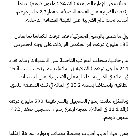
المتأتية من الإدارة الضريبية (زائد 234 مليون درهم)، بينما
ارتفعت الضريبة على القيمة المضافة بمقدار 2,3 مليار درهم،
أساسا تحت تأثير الضريبة على القيمة المضافة الداخلية.
وفي ما يتعلق بالرسوم الجمركية، فقد عرفت انكماشا بما يعادل
185 مليون درهم، إثر انخفاض الواردات على وجه الخصوص.
من جانبها، سجلت الضرائب الداخلية على الاستهلاك ارتفاعا قدره
211 مليون درهم (زائد 4,3 في المائة)، يشمل تحسنا بنسبة 15
في المائة في الضريبة الداخلية على الاستهلاك على المنتجات
الطاقية وانخفاضا بنسبة 10,2 في المائة في تلك المتعلقة بالتبغ.
وبالمثل، تنامت رسوم التسجيل والتنبر بقيمة 590 مليون درهم
(زائد 11,1 في المائة)، نتيجة ارتفاع رسوم التسجيل بمقدار 432
مليون درهم.
ومن جهة أخرى، أظهرت وضعية تحملات وموارد الخزينة ارتفاعا