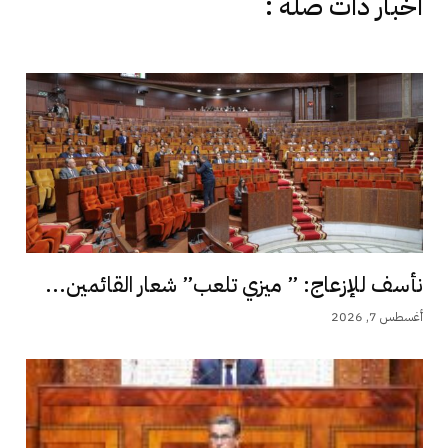
اخبار دات صلة :
نأسف للإزعاج: ” ميزي تلعب” شعار القائمين...
أغسطس 7, 2026