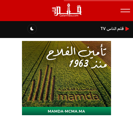
قلم الناس TV