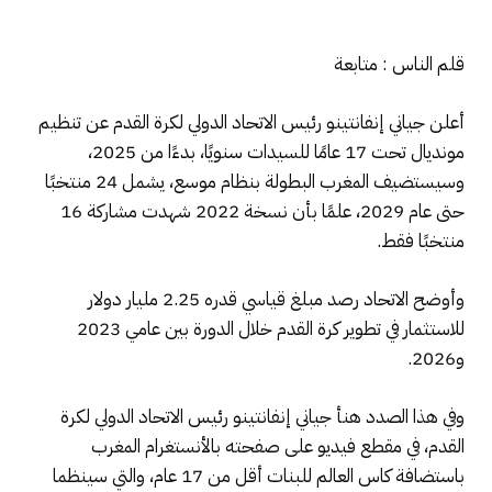
قلم الناس : متابعة
أعلن جياني إنفانتينو رئيس الاتحاد الدولي لكرة القدم عن تنظيم
مونديال تحت 17 عامًا للسيدات سنويًا، بدءًا من 2025،
وسيستضيف المغرب البطولة بنظام موسع، يشمل 24 منتخبًا
حتى عام 2029، علمًا بأن نسخة 2022 شهدت مشاركة 16
منتخبًا فقط.
وأوضح الاتحاد رصد مبلغ قياسي قدره 2.25 مليار دولار
للاستثمار في تطوير كرة القدم خلال الدورة بين عامي 2023
و2026.
وفي هذا الصدد هنأ جياني إنفانتينو رئيس الاتحاد الدولي لكرة
القدم، في مقطع فيديو على صفحته بالأنستغرام المغرب
باستضافة كاس العالم للبنات أقل من 17 عام، والتي سينظما