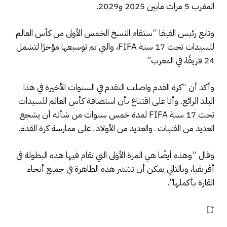
المغرب 5 مرات مابين 2025 و2029.
وتابع رئيس الفيفا “ستقام النسخ الخمس الأولى من كأس العالم
للسيدات تحت 17 سنة FIFA، والتي تم توسيعها مؤخرًا لتشمل
24 فريقًا، في المغرب”
وأكد أن “كرة القدم واصلت التقدم في السنوات الأخيرة في هذا
البلد الرائع. وأنا على اقتناع بأن استضافة كأس العالم للسيدات
تحت 17 سنة FIFA لمدة خمس سنوات من شأنه أن يشجع
العديد من الفتيات ـ والعديد من الأولاد ـ على ممارسة كرة القدم.
وقال “وهذه أيضًا هي المرة الأولى التي تقام فيها هذه البطولة في
أفريقيا، وبالتالي يمكن أن تنتشر هذه الظاهرة في جميع أنحاء
القارة بأكملها”.