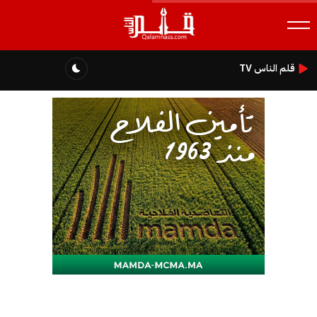
قلم الناس TV