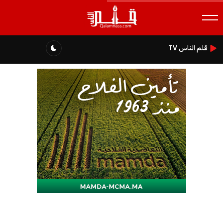
قلم الناس TV