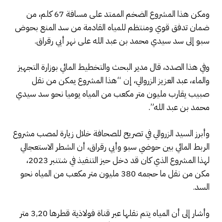
ومكن هذا المشروع الضخم الممتد على مسافة 67 كلم، من
ضمان تدفق قوي ومنتظم للمياه القادمة من سد المنع بحوض
سبو إلى سد سيدي محمد بن عبد الله على نهر أبي رقراق.
وفي هذا الصدد، قال مدير البحث والتخطيط المائي بوزارة التجهيز
والماء، عبد العزيز الزروالي، إن “هذا المشروع يمكن من نقل
صبيب يقارب مليون متر مكعب من المياه يوميا نحو سد سيدي
محمد بن عبد الله”.
وأبرز السيد الزروالي في تصريح للصحافة خلال زيارة لمصب مشروع
الربط المائي بين حوضي سبو وأبي رقراق، أن الشطر الاستعجالي
لهذا المشروع الذي كان قد دخل حيز التنفيذ في شتنبر 2023،
مكن من نقل ما حجمه 380 مليون متر مكعب من المياه نحو
السد.
وأشار إلى أن المياه يتم نقلها عبر قناة فولاذية قطرها 3,20 متر