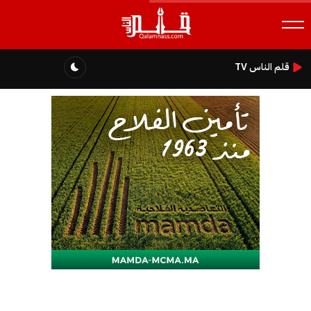
قلم الناس TV