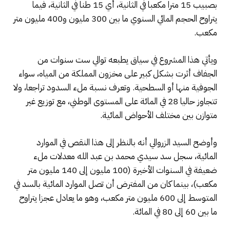
بصبيب 15 مترا مكعبا في الثانية، أي 15 طنا في الثانية، فيما
يتراوح الحجم المائي السنوي ما بين 300 مليون و400 مليون متر
مكعب.
ويأتي هذا المشروع في سياق يطبعه توالي ست سنوات من
الجفاف أثرت بشكل كبير على مخزون المملكة من المياه، سواء
الجوفية منها أو السطحية. وتعرف نسبة ملء السدود تراجعا، ولا
تتجاوز حاليا 28 في المائة على المستوى الوطني، مع توزيع غير
متوازن بين مختلف الأحواض المائية.
وأوضح السيد الزروالي أنه بالنظر إلى هذا النقص في الموارد
المائية، سجل سد سيدي محمد بن عبد الله معدلات ملء
ضعيفة في السنوات الأخيرة (100 مليون إلى 140 مليون متر
مكعب)، بينما كان من المفترض أن تصل الموارد المائية بالسد في
المتوسط إلى 600 مليون متر مكعب، وهو ما يعادل عجزا يتراوح
ما بين 60 إلى 80 في المائة.