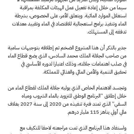
سيما من خلال إعادة تفعيل عمل الهيئات المكلفة بمراقبة
استغلال الموارد المائية. ويتعلق الأمر، على الخصوص، بشرطة
الماء وتنفيذ برامج استعجالية للاقتصاد في الماء وتقييد معدلات
تدفقه إلى المستهلك.
جدير بالذكر أن هذا المشروع الضخم تم إطلاقه بتوجيهات سامية
من صاحب الجلالة الملك محمد السادس، الذي يضع قطاع الماء
في صلب اهتمامات جلالته، وذلك اعتبارا لدوره الأساسي في
تحقيق التنمية والأمن المائي والغذائي للمملكة.
وتجسد الاهتمام الخاص الذي يوليه جلالة الملك لقطاع الماء من
خلال إطلاق “البرنامج الوطني للتزويد بالماء الشروب ومياه
السقي” الذي تمتد فترة تنفيذه من 2020 إلى سنة 2027 بغلاف
مالي أولي يناهز 115 مليار درهم.
واستفاد هذا البرنامج الذي تمت مراجعته لاحقا للتكيف مع