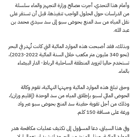
وأمام هذا التحدي، أجرت مصالح وزارة التجهيز والماء سلسلة
من الدراسات حول الحلول الواجب تنفيذها، قبل أن تستقر على
نقل المياه من سد المنع بحوض سبو إلى سد سيدي محمد بن
عبد الله.
وبذلك، فقد أصبحت هذه الموارد المائية التي كانت تُهدر في البحر
(نحو 340 مليون متر مكعب خلال السنة المائية 2022-2023)،
تستخدم حاليا لتزويد المنطقة الساحلية الرباط- الدار البيضاء
بالماء.
وحتى تبلغ هذه الموارد المائية وجهتها النهائية، تقوم وكالة
الحوض المائي لسبو بإطلاق المياه من سد الوحدة (إقليم وزان)،
وذلك من أجل تقوية حقينة سد المنع بحوض سبو عبر واد
ورغة على مسافة 150 كلم.
وفي هذا السياق، دعا المسؤول إلى تكثيف عمليات مكافحة هدر
الموارد المائية، وبذل المزيد من الجهود لترشيد استعمالها، لا