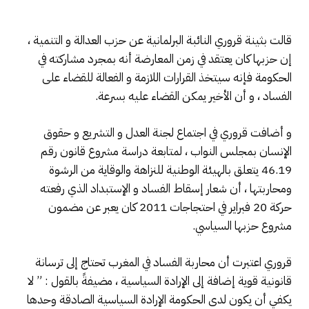
قالت بثينة قروري النائبة البرلمانية عن حزب العدالة و التنمية ،
إن حزبها كان يعتقد في زمن المعارضة أنه بمجرد مشاركته في
الحكومة فإنه سيتخذ القرارات اللازمة و الفعالة للقضاء على
الفساد ، و أن الأخير يمكن القضاء عليه بسرعة.
و أضافت قروري في اجتماع لجنة العدل و التشريع و حقوق
الإنسان بمجلس النواب ، لمتابعة دراسة مشروع قانون رقم
46.19 يتعلق بالهيئة الوطنية للنزاهة والوقاية من الرشوة
ومحاربتها ، أن شعار إسقاط الفساد و الإستبداد الذي رفعته
حركة 20 فبراير في احتجاجات 2011 كان يعبر عن مضمون
مشروع حزبها السياسي.
قروري اعتبرت أن محاربة الفساد في المغرب تحتاج إلى ترسانة
قانونية قوية إضافة إلى الإرادة السياسية ، مضيفةً بالقول : ” لا
يكفي أن يكون لدى الحكومة الإرادة السياسية الصادقة وحدها