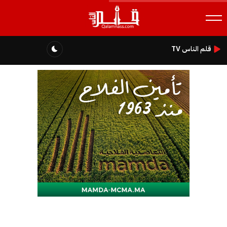
قلم الناس TV