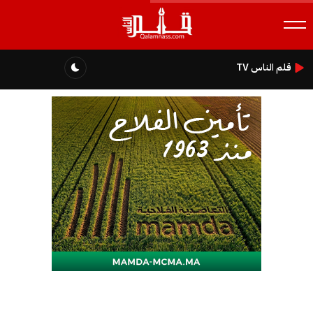
قلم الناس TV