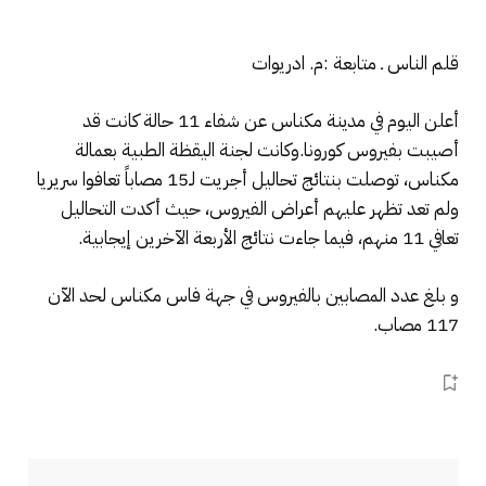
قلم الناس ـ متابعة :م. ادريوات
أعلن اليوم في مدينة مكناس عن شفاء 11 حالة كانت قد
أصيبت بفيروس كورونا.وكانت لجنة اليقظة الطبية بعمالة
مكناس، توصلت بنتائج تحاليل أجريت لـ15 مصاباً تعافوا سريريا
ولم تعد تظهر عليهم أعراض الفيروس، حيث أكدت التحاليل
تعافي 11 منهم، فيما جاءت نتائج الأربعة الآخرين إيجابية.
و بلغ عدد المصابين بالفيروس في جهة فاس مكناس لحد الآن
117 مصاب.