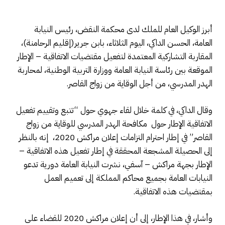
أبرز الوكيل العام للملك لدى محكمة النقض، رئيس النيابة
العامة، الحسن الداكي، اليوم الثلاثاء، بابن جرير(إقليم الرحامنة)،
المقاربة التشاركية المعتمدة لتفعيل مقتضيات الاتفاقية – الإطار
الموقعة بين رئاسة النيابة العامة ووزارة التربية الوطنية، لمحاربة
الهدر المدرسي، من أجل الوقاية من زواج القاصر.
وقال الداكي، في كلمة خلال لقاء جهوي حول “تتبع وتقييم تفعيل
الاتفاقية الإطار حول مكافحة الهدر المدرسي للوقاية من زواج
القاصر” في إطار احترام التزامات إعلان مراكش 2020، إنه بالنظر
إلى الحصيلة المشجعة المحققة في إطار تفعيل هذه الاتفاقية –
الإطار بجهة مراكش – آسفي، نشرت النيابة العامة دورية تدعو
النيابات العامة بجميع محاكم المملكة إلى تعميم العمل
بمقتضيات هذه الاتفاقية.
وأشار، في هذا الإطار، إلى أن إعلان مراكش 2020 للقضاء على