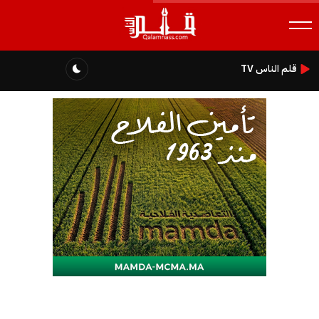
قلم الناس TV