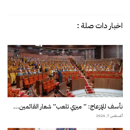
اخبار دات صلة :
نأسف للإزعاج: ” ميزي تلعب” شعار القائمين...
أغسطس 7, 2026