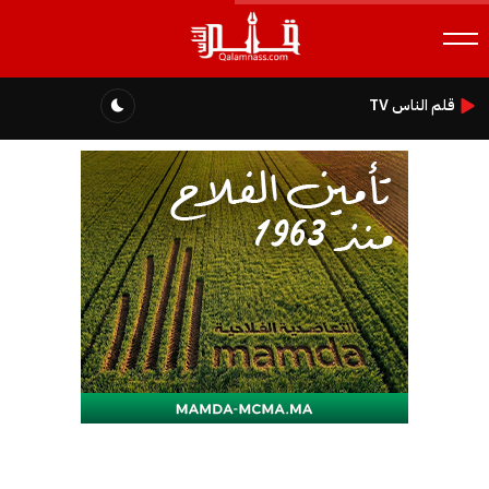
قلم الناس TV