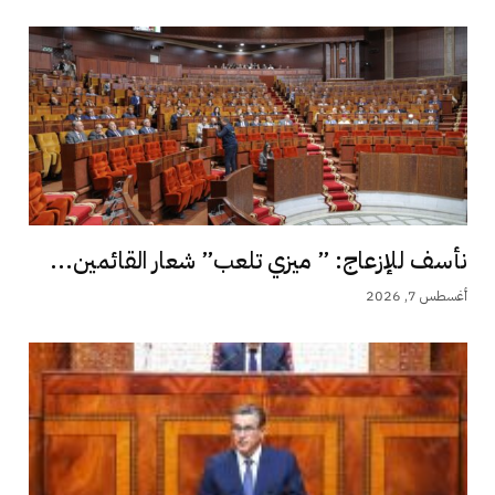
نأسف للإزعاج: ” ميزي تلعب” شعار القائمين...
أغسطس 7, 2026