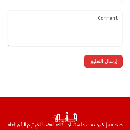
صحيفة إلكترونية شاملة، تتناول كافة القضايا التي تهم الرأي العام