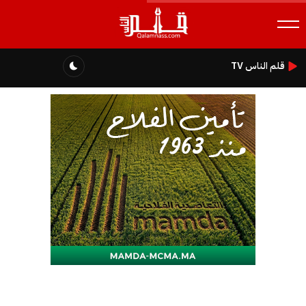
قلم الناس TV