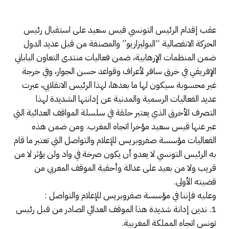
عقب إقدام الرئيس التونسي قيس سعيد على استقبال رئيس
الحركة الانفصالية “البوليزاريو” والمصنفة من قبل عديد الدول
ضمن المنظمات الإرهابية، ضمن فعاليات منتدى التعاون الياباني
الإفريقي في خرق سافر لأعراف وقواعد حسن الجوار، وفي خرجة
غير محسوبة سيكون لها ما بعدها، لهذا الرئيس الانقلابي، عبرت
عديد الفعاليات الرسمية والمدنية عن إدانتها الشديدة لهذا
التصرف الأخرق الذي يعتبر حلقة في سلسلة المواقف العدائية التي
عبر عنها قيس سعيد مؤخرا اتجاه المغرب. ومن ضمن هذه
الفعاليات مؤسسة صفروبريس للإعلام والتواصل التي تعتبر ما قام
به الرئيس التونسي لا يعدو أن يكون صرخة في واد ولن يؤثر لا من
قريب ولا من بعيد على عدالة وأحقية الموقف المغربي من
قضيته الأولى.
وعليه فإننا في مؤسسة صفروبريس للإعلام والتواصل :
1. ندين إدانة شديدة هذا الموقف العدائي الصادر من قبل رئيس
تونس اتجاه المملكة المغربية.