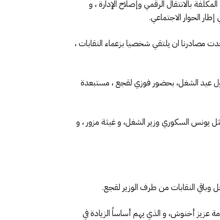
مكلفة بالانتقال الرقمي وإصلاح الإدارة ، و
إطار الحوار الاجتماعي.
عدت مصادرنا ان يلتقي شخصيا بزعماء النقابات ،
 مع النقابات، يوم واحد قبل حلول عيد الشغل، بحضور فوزي لقجع ، مستبعدة
ل يونس السكوري وزير الشغل، و غيثة مزور ، و
غل وباقي النقابات من طرف الوزير لقجع.
عزيز أخنوش، و الذي يهم أساساً الزيادة في