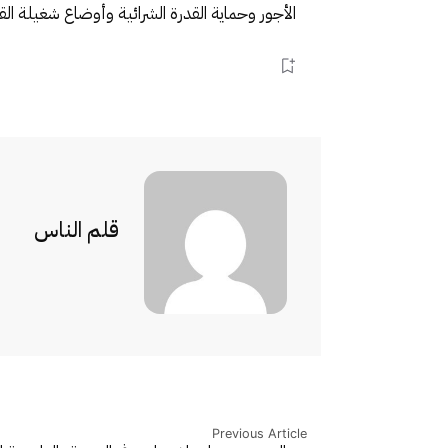
الأجور وحماية القدرة الشرائية وأوضاع شغيلة الق
قلم الناس
Previous Article