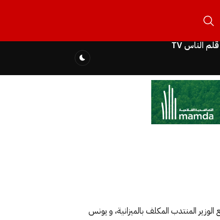
قلم الناس TV
لوزير المنتدب المكلف بالميزانية، و يونس