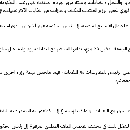
رى والشغل والكفاءات، و غيثة مزور الوزيرة المنتدبة لدى رئيس الحكومة ال
 لقجع الوزير المنتدب المكلف بالميزانية مع النقابات الأكثر تمثيلية، في 
تقاها طوال الاسابيع الماضية، إلى رئيس الحكومة عزيز أخنوش، الذي استب
و حسب مصادرنا الموثوقة، فإن الحكومة ستوقع الجمعة المقبل 29 ماي، اتفاقها المنتظر
لي الرئيسي للمفاوضات مع النقابات ، فيما تتلخص مهمة وزراء اخرين مث
جتماعي.
ت الحوار مع النقابات ، و ذلك بالإستماع إلى الكونفدرالية الديمقراطية للش
لشغل للبت في مختلف تفاصيل الملف المطلبي المرفوع إلى رئيس الحكومة 