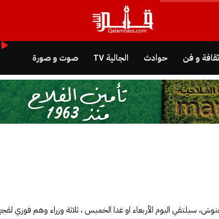
قافة و فن
حوادث
الجالية TV
صوت و صورة
، سيلتقي اليوم الأربعاء او غدا الخميس ، ثلاثة وزراء وهم فوزي لقجع ا