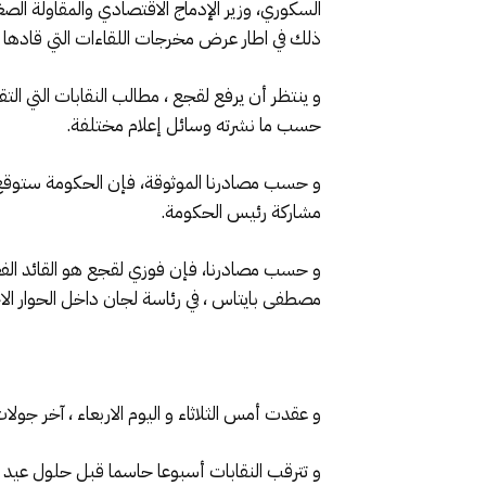
السكوري، وزير الإدماج الاقتصادي والمقاولة الصغ
ذلك في اطار عرض مخرجات اللقاءات التي قادها فوزي
و ينتظر أن يرفع لقجع ، مطالب النقابات التي ال
حسب ما نشرته وسائل إعلام مختلفة.
مشاركة رئيس الحكومة.
و حسب مصادرنا، فإن فوزي لقجع هو القائد الفع
مصطفى بايتاس ، في رئاسة لجان داخل الحوار الا
و عقدت أمس الثلاثاء و اليوم الاربعاء ، آخر جولا
و تترقب النقابات أسبوعا حاسما قبل حلول عيد ا