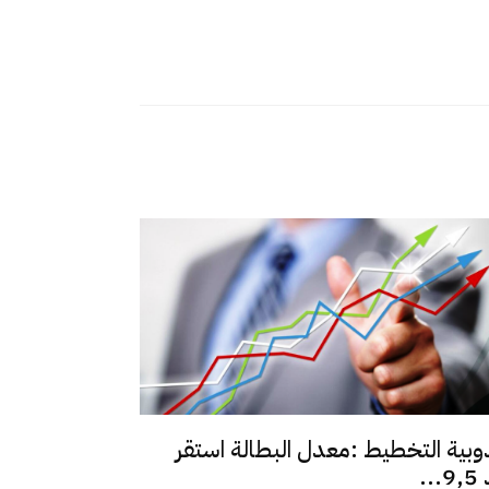
وبية التخطيط :معدل البطالة استقر
..