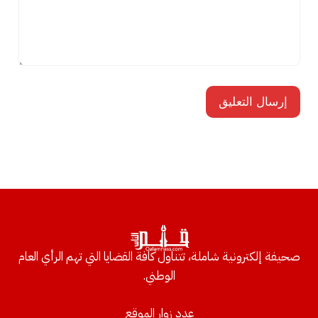
صحيفة إلكترونية شاملة، تتناول كافة القضايا التي تهم الرأي العام
الوطني.
عدد زوار الموقع