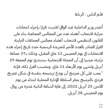
قلم الناس : الرباط
أصدر وزير الداخلية عبد الوافي لفتيت، قرارا بإجراء انتخابات
جزئية لانتخاب أعضاء عدد من المجالس الجماعية بناء على
القانون التنظيمي لانتخاب أعضاء مجالس الجماعات الترابية.
القرار الصادر بالعدد الأخير للجريدة الرسمية حدد تاريخ إجراء هذه
الانتخابات في يوم الخميس 12 ماي المقبل، وذلك بـ37 جماعة
ترابية، مشيرا إلى أن الحملة الانتخابية ستبتدئ يوم الجمعة 29
أبريل وتنتهي يوم الأربعاء 11 ماي. وبحسب القرار ذاته، فإنه
“يجب على كل مترشح أن يودع ترشيحه بنفسه في شكل تصريح
فردي بالترشيح بمقر السلطة الإدارة المحلية ابتداء من يوم
الاثنين 25 أبريل 2022، إلى غاية الساعة الثانية عشرة من زوال
يوم الخميس 28 أبريل.