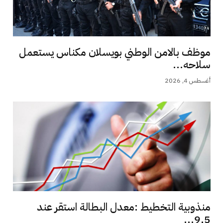
موظف بالامن الوطني بويسلان مكناس يستعمل
سلاحه...
أغسطس 4, 2026
منذوبية التخطيط :معدل البطالة استقر عند
9,5...