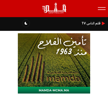
قلم الناس TV