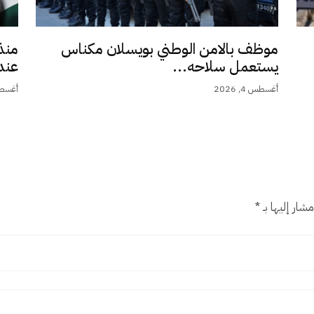
موظف بالامن الوطني بويسلان مكناس
منذ
يستعمل سلاحه...
عند 9,5.
أغسطس 4, 2026
أغسطس 4,
شار إليها بـ
*