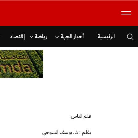
الرئيسية
أخبار الجهة
رياضة
إقتصاد
ث
قلم الناس:
بقلم : ذ ـ يوسف السوحي