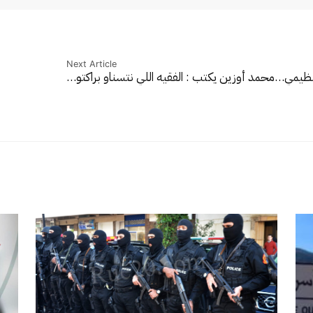
Next Article
لتنظيمي…
محمد أوزين يكتب : الفقيه اللي نتسناو براكتو…