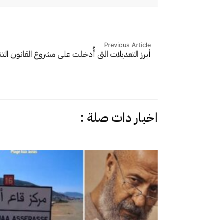
Previous Article
أبرز التعديلات التي أُدخلت على مشروع القانون ا
اخبار دات صلة :