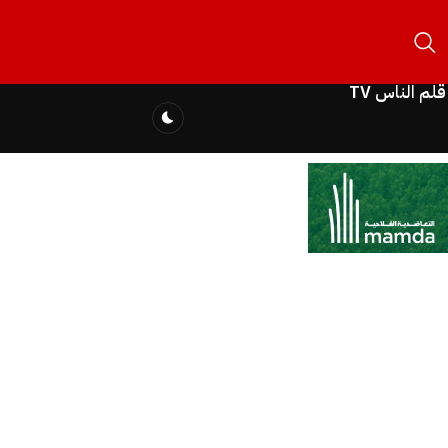
قلم الناس TV