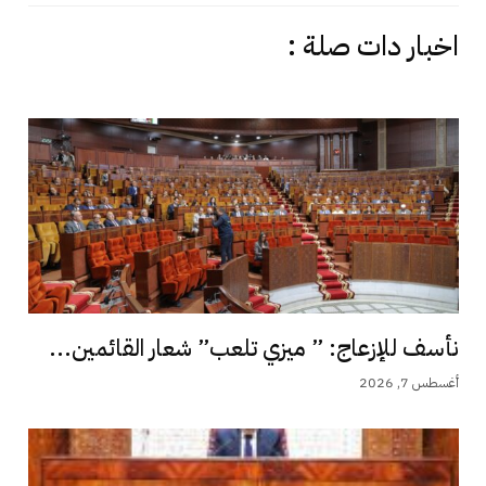
اخبار دات صلة :
نأسف للإزعاج: ” ميزي تلعب” شعار القائمين...
أغسطس 7, 2026