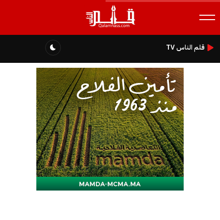
قلم الناس TV