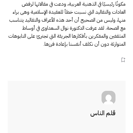
مكونًا رئيسيًا في الذهنية العربية، ودعت في مقالاتها لرفض
العادات والتقاليد التي نسبت خطأ للعقيدة الإسلامية وهى براء
منها، وليس من الصحيح أن أحد هذه الأعراف والتقاليد يتناسب
مع الصحة. لقد عرفت الدكتورة نوال السعداوى في أوساط
المثقفين والمفكرين بأفكارها الجريئة التي تجترئ على التابوهات
المتوارثة دون أن نكلف أنفسنا بإعادة فرزها.
قلم الناس