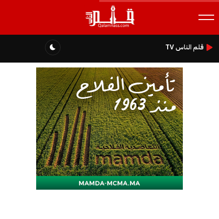
قلم الناس TV