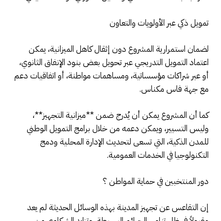
تمويل ذكي عبر الأولويات والتعاون
لضمان استمرارية المشروع دون إثقال كاهل الميزانية، يمكن
اعتماد التمويل التدريجي عبر تحويل بعض بنود الإنفاق الثانوي،
أو عبر شراكات مؤسساتية، ومساهمات مواطنة، أو اتفاقيات دعم
مع جهة فاس مكناس.
كما أن المشروع يمكن أن يُدرج ضمن **ميزانية التجهيز**،
وليس التسيير، ويمكن دعمه من خلال برامج التمويل الوطني
للمدن الذكية، التي تسعى لتحديث الإدارة المحلية ودمج
التكنولوجيا في الخدمات العمومية.
دور المنتخبين في حماية المواطن ؟
إن التقاعس عن تجهيز المدينة بهذه الوسائل الحديثة لم يعد
مقبولاً في ظل تنامي الجرائم البسيطة، وتزايد الشكاوى من