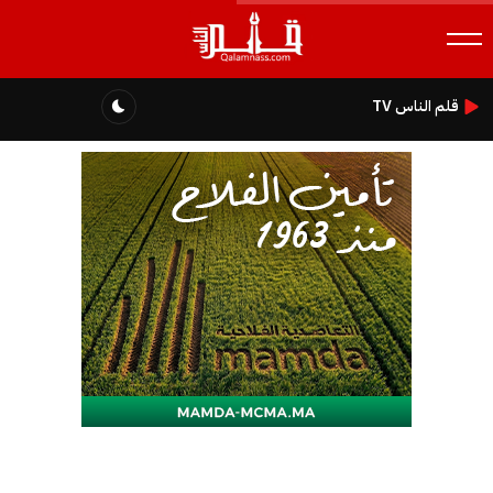
قلم الناس TV