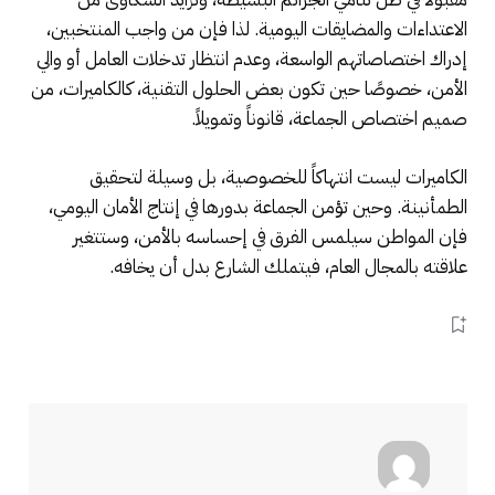
الاعتداءات والمضايقات اليومية. لذا فإن من واجب المنتخبين،
إدراك اختصاصاتهم الواسعة، وعدم انتظار تدخلات العامل أو والي
الأمن، خصوصًا حين تكون بعض الحلول التقنية، كالكاميرات، من
صميم اختصاص الجماعة، قانوناً وتمويلاً.
الكاميرات ليست انتهاكاً للخصوصية، بل وسيلة لتحقيق
الطمأنينة. وحين تؤمن الجماعة بدورها في إنتاج الأمان اليومي،
فإن المواطن سيلمس الفرق في إحساسه بالأمن، وستتغير
علاقته بالمجال العام، فيتملك الشارع بدل أن يخافه.