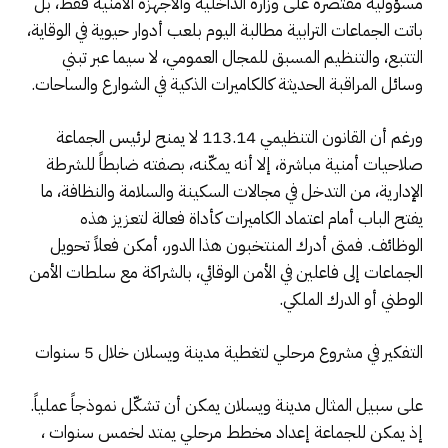
مسؤولية مقتصرة على وزارة الداخلية والأجهزة الأمنية فقط، بل
باتت الجماعات الترابية مطالبة اليوم بلعب أدوار حيوية في الوقاية،
التتبع، والتنظيم المسبق للمجال العمومي، لا سيما عبر تبني
وسائل المراقبة الحديثة كالكاميرات الذكية في الشوارع والساحات.
ورغم أن القانون التنظيمي 113.14 لا يمنح لرئيس الجماعة
صلاحيات أمنية مباشرة، إلا أنه يمكّنه، بصفته ضابطاً للشرطة
الإدارية، من التدخل في مجالات السكينة والسلامة والنظافة، ما
يفتح الباب أمام اعتماد الكاميرات كأداة فعالة لتعزيز هذه
الوظائف. فمتى أدرك المنتخبون هذا الدور، أمكن فعلاً تحويل
الجماعات إلى فاعلين في الأمن الوقائي، بالشراكة مع سلطات الأمن
الوطني أو الدرك الملكي.
التفكير في مشروع مرحلي لتغطية مدينة ويسلان خلال 5 سنوات
على سبيل المثال مدينة ويسلان يمكن أن تشكّل نموذجاً عملياً.
إذ يمكن للجماعة إعداد مخطط مرحلي يمتد لخمس سنوات ،