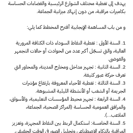
يهدف إلى تغطية مختلف الشوارع الرئيسية والفضاءات الحساسة
بكاميرات مراقبة، من دون إنهاك ميزانية الجماعة.
و من باب المساهمة الإيجابية أقترح المخطط كما يلي:
1. السنة الأولى : تغطية النقاط السوداء ذات الكثافة المرورية
العالية، والتي تسجّل أكبر عدد من الحوادث أو حالات التجمهر
والفوضى.
2. السنة الثانية : تجهيز مداخل ومخارج المدينة، والمحاور التي
تعرف حركة عبور كثيفة.
3. السنة الثالثة : تغطية الأحياء المعروفة بارتفاع مؤشرات
الجريمة أو الشغب أو الأنشطة الليلية المشبوهة.
4. السنة الرابعة : تجهيز محيط المؤسسات التعليمية، والأسواق،
والمرافق العمومية الحساسة (المراكز الصحية، الجماعة،
الملاعب…).
5. السنة الخامسة: استكمال الربط بين النقاط المجهزة، وتعزيز
المراقبة بالذكاء الاصطناعي وتحليل الصور في الوقت الحقيقي.