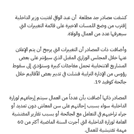
كشفت مصادر جد مطلعة أن عبد الوافي لفتيت وزير الداخلية
إقترب من وضع اللمسات الاخيرة على قائمة التغييرات التي
سيعرفها عدد من العمال والولاة.
وأضافت ذات المصادر أن التغييرات التي يرجح أن يتم الإعلان
عنها خلال المجلس الوزاري المقبل الذي سيؤشر على بعض
المشاريع الانتخابية تحمل مفاجئات كبيرة وستؤدي إلى سقوط
رؤوس من الإدارة الترابية فشلت في تدبير بعض الأقاليم خلال
جائحة كوفيد 19.
المصادر ذاتها أضافت بأن عدداً من العمال سيتم إرجاعهم لوزارة
الداخلية سواء بسبب إحالتهم على سن المعاش دون تمديد أو
جراء تراخيهم في التعامل مع الجائحة أو بسبب تقارير المفتشية
العامة لوزارة الداخلية التي أجرت السنة الماضية أكثر من 60
مهمة تفتيشية للعمال.