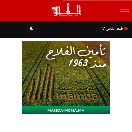
قلم الناس TV