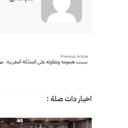
Previous Article
بسبب هجومه وتطاوله على المملكة المغربية ..م
اخبار دات صلة :