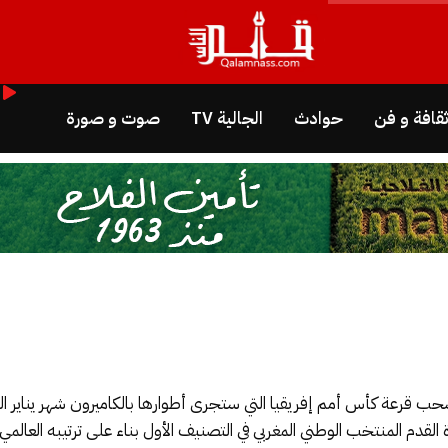
قافة و فن
حوادث
الجالية TV
صوت و صورة
حب قرعة كأس أمم إفريقيا التي ستجرى أطوارها بالكاميرون شهر يناير ا
 القدم المنتخب الوطني المغربي في التصنيف الأول بناء على ترتيبه العالمي