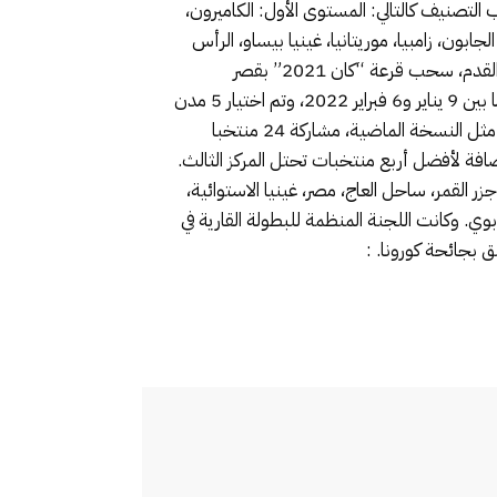
التصنيف كالتالي: المستوى الأول: الكاميرون،
جابون، زامبيا، موريتانيا، غينيا بيساو، الرأس
الأخضر، سيراليون المستوى الرابع: السودان، جزر القمر، مالاوي، جامبيا، غينيا الاستوائية، إثيوبيا وقرر الاتحاد الإفريقي لكرة القدم، سحب قرعة “كان 2021” بقصر
المؤتمرات في العاصمة الكاميرونية ياوندي، وذلك يوم الثلاثاء المقبل، علما أن نهائيات كأس أمم أفريقيا ستجرى في الفترة ما بين 9 يناير و6 فبراير 2022، وتم اختيار 5 مدن
لاستقبال المباريات وهي: دوالا، ليمبي، ياوندي، بوفاسام وغاروا. PUBLICITÉ وستعرف كأس الأمم الإفريقية بالكاميرون، مثل النسخة الماضية، مشاركة 24 منتخبا
ر ثمن النهائي، إضافة لأفضل أربع منتخبات تحتل المركز الثالث.
ر القمر، ساحل العاج، مصر، غينيا الاستوائية،
بابوي. وكانت اللجنة المنظمة للبطولة القارية في