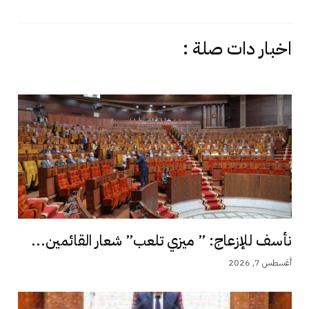
اخبار دات صلة :
نأسف للإزعاج: ” ميزي تلعب” شعار القائمين...
أغسطس 7, 2026