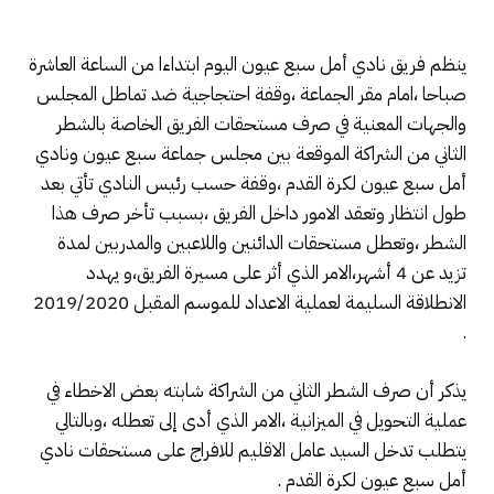
ينظم فريق نادي أمل سبع عيون اليوم ابتداءا من الساعة العاشرة
صباحا ،امام مقر الجماعة ،وقفة احتجاجية ضد تماطل المجلس
والجهات المعنية في صرف مستحقات الفريق الخاصة بالشطر
الثاني من الشراكة الموقعة بين مجلس جماعة سبع عيون ونادي
أمل سبع عيون لكرة القدم ،وقفة حسب رئيس النادي تأتي بعد
طول انتظار وتعقد الامور داخل الفريق ،بسبب تأخر صرف هذا
الشطر ،وتعطل مستحقات الدائنين واللاعبين والمدربين لمدة
تزيد عن 4 أشهر،الامر الذي أثر على مسيرة الفريق،و يهدد
الانطلاقة السليمة لعملية الاعداد للموسم المقبل 2019/2020
.
يذكر أن صرف الشطر الثاني من الشراكة شابته بعض الاخطاء في
عملية التحويل في الميزانية ،الامر الذي أدى إلى تعطله ،وبالتالي
يتطلب تدخل السيد عامل الاقليم للافراج على مستحقات نادي
أمل سبع عيون لكرة القدم .