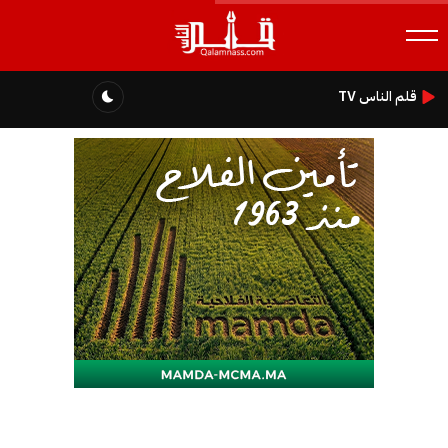
قلم الناس TV