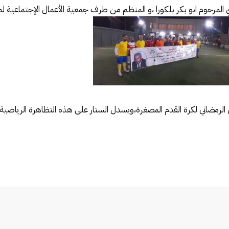
لمرحوم ابو بكر بلكورا ،و المنظم من طرف جمعية الأعمال الإجتماعية
 الرمضاني لكرة القدم المصغرة،ويسدل الستار على هذه التظاهرة الرياضية 