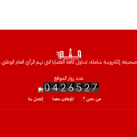
صحيفة إلكترونية شاملة، تتناول كافة القضايا التي تهم الرأي العام الوطني.
عدد زوار الموقع
من نحن ؟
للإعلان معنا
إتصل بنا