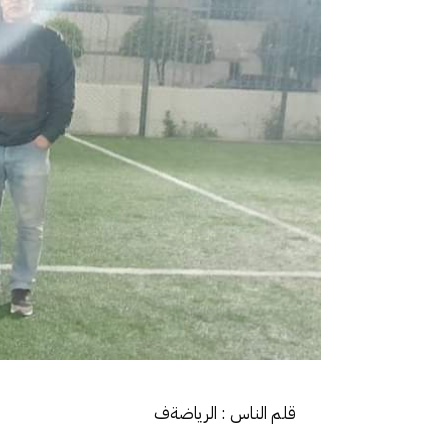
قلم الناس : الرياضةف