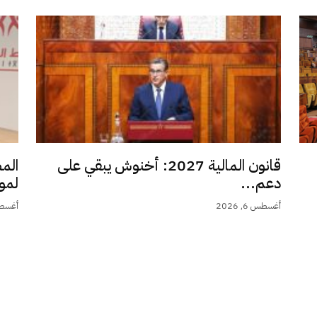
قانون المالية 2027: أخنوش يبقي على
الم
دعم...
لمو
أغسطس 6, 2026
أغسطس 6,