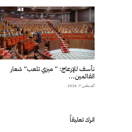
نأسف للإزعاج: ” ميزي تلعب” شعار
القائمين...
أغسطس 7, 2026
اترك تعليقاً