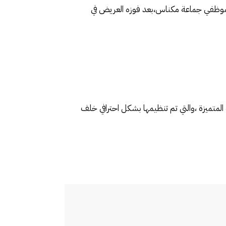
 لموظفي جماعة مكناس،بعد فوزه العريض في
المتميزة ،والتي تم تنظيمها بشكل احترافي خلف