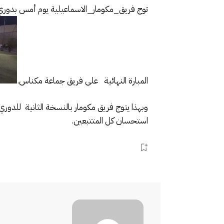
توج فريق_مكومار_الاسماعيلية يوم أمس بدوري ا
المبارة النهائية على فريق جماعة مكناس.
وبهذا يتوج فريق مكومار بالنسخة الثانية للدوري
استحسان كل المتتبعين.