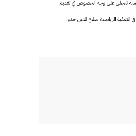
 مهمته تتجلى على وجه الخصوص في تقديم
 التغذية الرياضية صلاح الدين حدو.