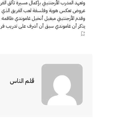
وتعهد المدرب الأرجنتيني بإكمال مسيرة تألق ا
عروض تعكس هوية وفلسفة لعب الفريق الذي فاز
وقدم الأرجنتيني ميغيل أنخيل غاموندي طاقمه ا
يذكر أن غاموندي سبق أن أشرف على تدريب فريق
قلم الناس