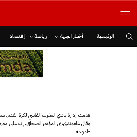
الرئيسية
أخبار الجهة
رياضة
إقتصاد
ث
قدمت إدارة نادي المغرب الفاسي لكرة القدم، مساء الأربعاء 24 فبراير 2021 بفاس، المدرب الجديد للفريق الأرجنت
وقال غاموندي، في المؤتمر الصحافي، إنه على معر
طموحة.