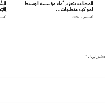
المطالبة بتعزيز أداء مؤسسة الوسيط
الشَّ
لمواكبة متطلبات...
اِقْت
أغسطس 6, 2026
أغسطس 5,
شار إليها بـ
*