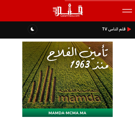
قلم الناس TV