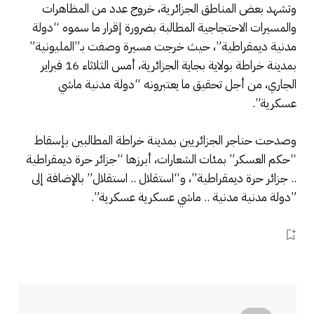
وتشهد بعض المناطق الجزائرية، خروج عدد من المظاهرات
والمسيرات الاحتجاجية المطالبة بضرورة إقرار ما سموه “دولة
مدنية ديمقراطية”، حيث خرجت مسيرة وصفت بـ”المليونية”
بمدينة خراطة بولاية بجاية الجزائرية، أمس الثلاثاء 16 فبراير
الجاري، من أجل تحقيق ما يعتبرونه “دولة مدنية ماشي
عسكرية”.
وصدحت حناجر الجزائريين بمدينة خراطة المطالبين بإسقاط
“حكم العسكر” بمئات الشعارات، أبرزها “جزائر حرة ديمقراطية
.. جزائر حرة ديمقراطية”، و“استقلال .. استقلال” بالإضافة إلى
”دولة مدنية مدنية .. ماشي عسكرية عسكرية”.