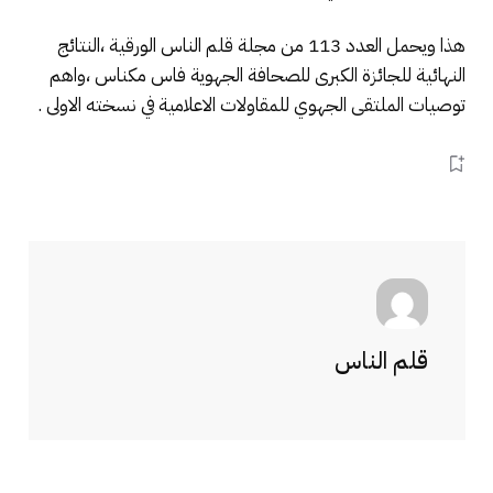
هذا ويحمل العدد 113 من مجلة قلم الناس الورقية ،النتائج
النهائية للجائزة الكبرى للصحافة الجهوية فاس مكناس ،واهم
توصيات الملتقى الجهوي للمقاولات الاعلامية في نسخته الاولى .
قلم الناس