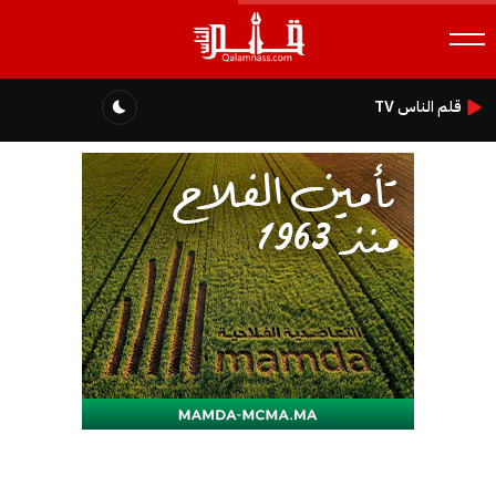
قلم الناس TV