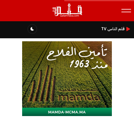
قلم الناس TV