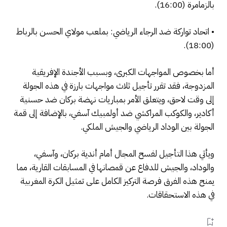
بالزمامرة (16:00).
• اتحاد تواركة ضد الرجاء الرياضي: بملعب مولاي الحسن بالرباط
(18:00).
أما بخصوص المواجهات الكبرى، وبسبب الأجندة الإفريقية
المزدوجة، فقد تقرر تأجيل ثلاث مواجهات بارزة في هذه الجولة
إلى وقت لاحق، ويتعلق الأمر بمباريات نهضة بركان ضد حسنية
أكادير، والكوكب المراكشي ضد أولمبيك آسفي، بالإضافة إلى قمة
الجولة بين الوداد الرياضي والجيش الملكي.
ويأتي هذا التأجيل لفسح المجال أمام أندية بركان، وآسفي،
والوداد، والجيش للدفاع عن قمصانها في المسابقات القارية، مما
يمنح هذه الفرق فرصة التركيز الكامل على تمثيل الكرة المغربية
في هذه الاستحقاقات.