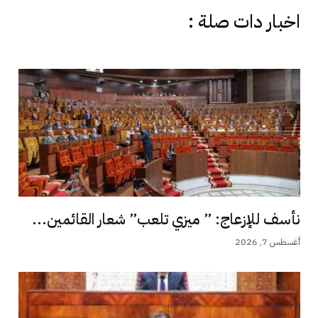
اخبار دات صلة :
نأسف للإزعاج: ” ميزي تلعب” شعار القائمين...
أغسطس 7, 2026