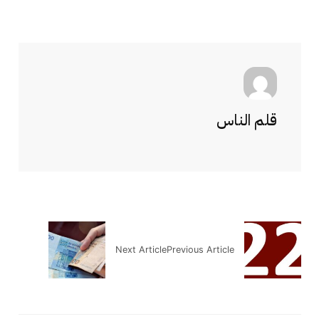
قلم الناس
Next Article
Previous Article