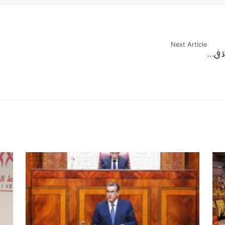
Next Article
ا في…