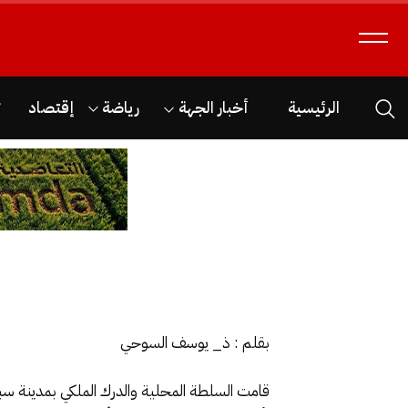
الرئيسية
أخبار الجهة
رياضة
إقتصاد
ث
بقلم : ذ_ يوسف السوحي
قامت السلطة المحلية والدرك الملكي بمدينة سب