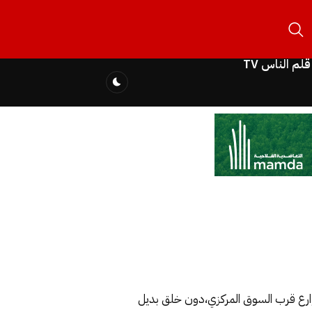
قلم الناس TV
وارع قرب السوق المركزي،دون خلق بديل