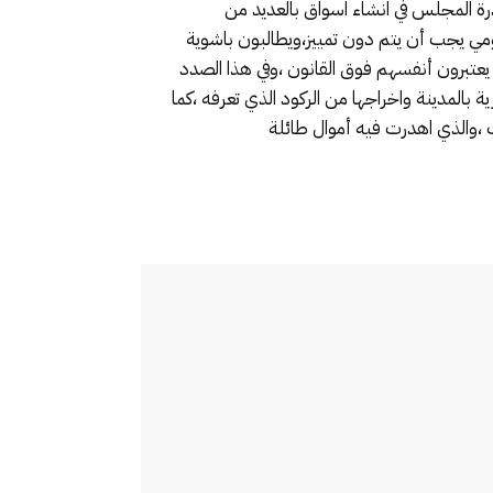
درة المجلس في انشاء اسواق بالعديد من
مومي يجب أن يتم دون تمييز،ويطالبون باشوية
تبرون أنفسهم فوق القانون ،وفي هذا الصدد
بالمدينة واخراجها من الركود الذي تعرفه ،كما
والذي اهدرت فيه أموال طائلة