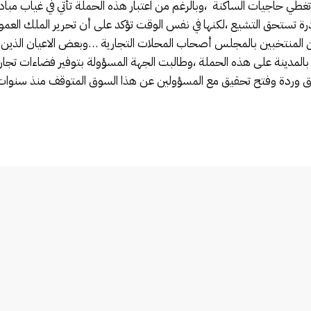
تغطي حاجيات الساكنة ،وبالرغم من اعتبار هذه الحملة تأتي في غياب مبا
بادرة تستحق التشيع ،لكنها في نفس الوقت تؤكد على أن تحرير الملك الع
منتخبين بالمجلس أصحاب المحلات التجارية …وبعض الاعيان الذين يع
المدينة على هذه الحملة ،وطالبت الجهة المسؤولة بتوفير فضاءات تجارية 
وردة وفتح تحقيق مع المسؤولين عن هذا السوق المتوقف منذ سنوات ،