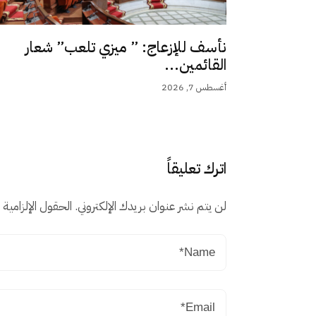
نأسف للإزعاج: ” ميزي تلعب” شعار
القائمين...
أغسطس 7, 2026
اترك تعليقاً
لن يتم نشر عنوان بريدك الإلكتروني.
الحقول الإلزامية م