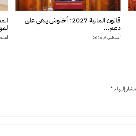
قانون المالية 2027: أخنوش يبقي على
الم
دعم...
لمو
أغسطس 6, 2026
أغسطس 6,
شار إليها بـ
*