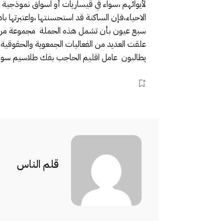
لأيوائهم ،سواء في قيساريات أو اسواق نموذجية 
الاحياء،فإن الساكنة قد استحسنتها ،واعتبرتها 
سبع عيون بأن تشمل هذه الحملة مجموعة من ال
علقت العديد من الفعاليات الجمعوية والحقوقية ب
يطالبون عامل اقليم الحاجب بفك طلاسيم سوق 
قلم الناس