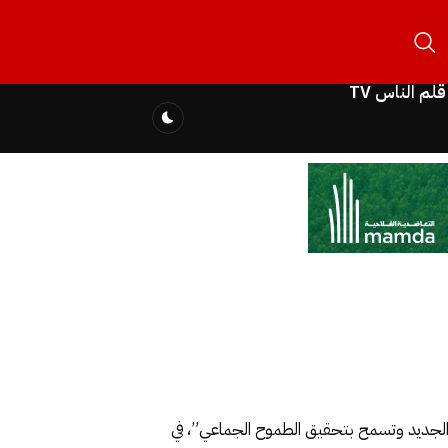
قلم الناس TV
الجديد وتسمح بتحقيق الطموح الجماعي”، في