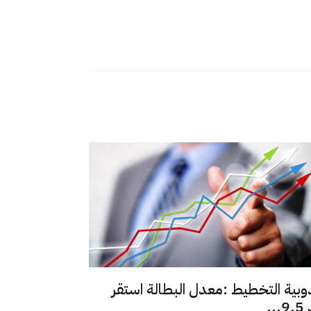
وبية التخطيط :معدل البطالة استقر
..