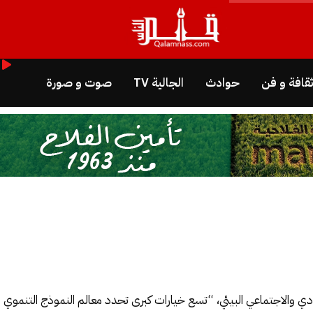
قافة و فن
حوادث
الجالية TV
صوت و صورة
 والاجتماعي البيئي، “تسع خيارات كبرى تحدد معالم النموذج التنموي 