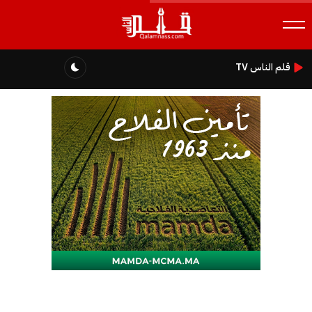
قلم الناس TV