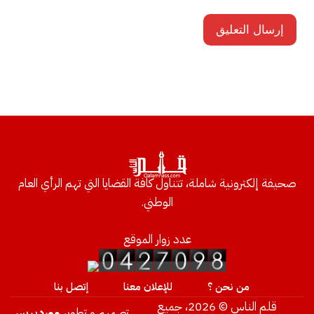
صحيفة إلكترونية شاملة، تتناول كافة القضايا التي تهم الرأي العام
الوطني.
عدد زوار الموقع
من نحن ؟
للإعلان معنا
إتصل بنا
قلم الناس © 2026، جميع
تصميم و تطوير
ووردبريس