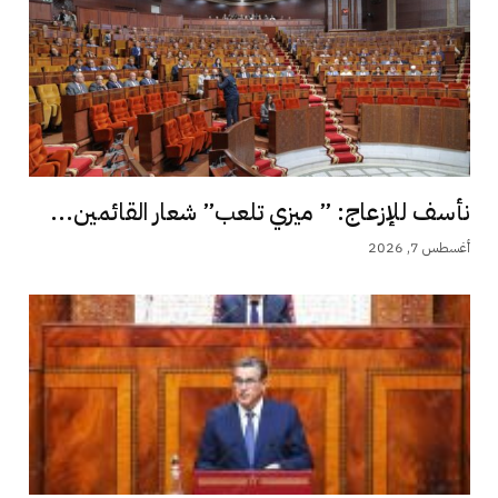
نأسف للإزعاج: ” ميزي تلعب” شعار القائمين...
أغسطس 7, 2026