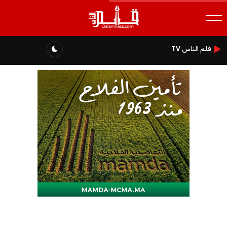
قلم الناس TV