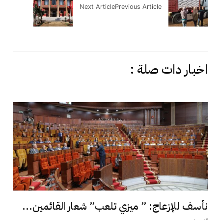
Next Article
Previous Article
اخبار دات صلة :
نأسف للإزعاج: ” ميزي تلعب” شعار القائمين...