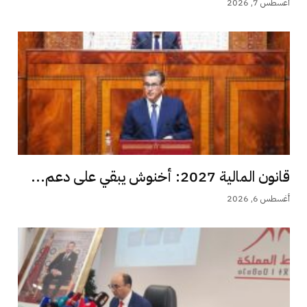
أغسطس 7, 2026
قانون المالية 2027: أخنوش يبقي على دعم...
أغسطس 6, 2026