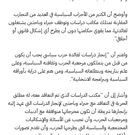
وأوضح أن الكثير من الأحزاب السياسية في العديد من التجارب
المقارنة تمتلك مكاتب دراسات وتوظف خبراء وباحثين يشتغلون
لفائدتها، مما يقوي حكامتها دون أن يطرح أي إشكال قانوني أو
أخلاقي”.
واعتبر أن “إنجاز دراسات لفائدة حزب سياسي يجب أن يكون
من قبل من يتملكون مرجعية الحزب وثقافته السياسية، وعلى
علم بتاريخه وبتطلعاته السياسية، ومن هم على دراية بأوراقه
السياسية وببرامجه الانتخابية”.
وأشار إلى أن “مكتب الدراسات الذي تم التعاقد معه، له مطلق
الحرية في التعاقد مع خبراء وباحثين لإنجاز الدراسات التي عهد إليه
بإنجازها شريطة أن تكون مخرجاتها متوافقة مع أدبيات
ومرجعيات الحزب، وأن تجيب عن الأسئلة والإشكاليات
المجتمعية والسياسية التي يطرحها الحزب، وأن تقدم تصورات