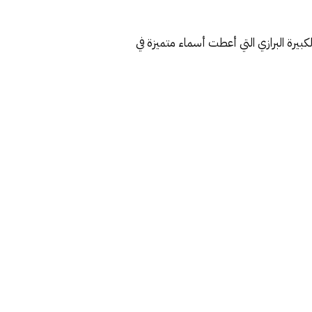
يرة البرازي التي أعطت أسماء متميزة في