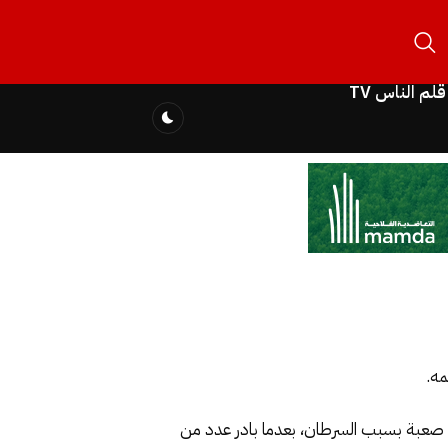
قلم الناس TV
مه.
ة صعبة بسبب السرطان، بعدما بادر عدد من