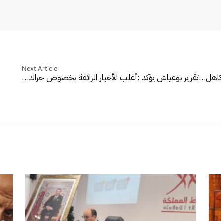
Next Article
 كاهل…
تقرير بوعياش يؤكد :أغلب الأخبار الزائفة بخصوص حراك…