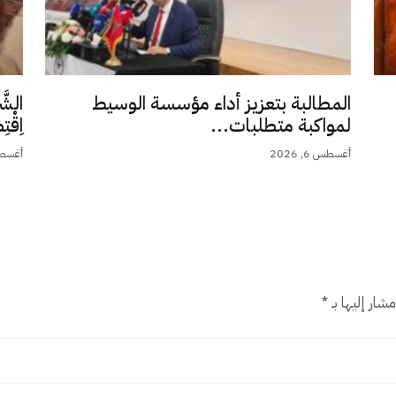
المطالبة بتعزيز أداء مؤسسة الوسيط
الشَّ
لمواكبة متطلبات...
اِقْت
أغسطس 6, 2026
أغسطس 5,
شار إليها بـ
*