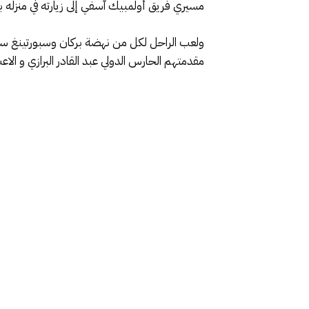
مسيري فريق أولمبيك آسفي إلى زيارته في منزله ببر
ولعب الراحل لكل من نهضة بركان وسبورتينغ سلاو
مقدمتهم الحارس الدولي عبد القادر البرازي و الا