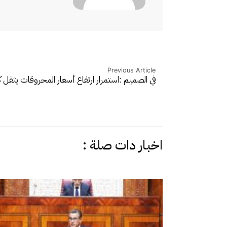
Previous Article
في الصميم :استمرار ارتفاع أسعار المحروقات يثقل
اخبار دات صلة :