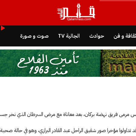
قافة و فن
حوادث
الجالية TV
صوت و صورة
ق لحراس مرمى فريق نهضة بركان، بعد معاناة مع مرض السرطان الذي نخر جس
 تداولوا مؤخرا صور شقيق الراحل عبد القادر البرازي، وهو في حالة صحي